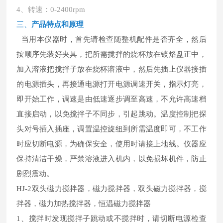
4、转速：0-2400rpm
三、
产品特
点和原理
当用本仪器时，首先请检查随整机配件是否齐全，然后
按顺序先装好夹具，把所需搅拌的烧杯放在镀烙盘正中，
加入溶液把搅拌子放在烧杯溶液中，然后先插上仪器接插
的电源插头，再接通电源打开电源调速开关，指示灯亮，
即开始工作，调速是由低速逐步调至高速，不允许高速档
直接启动，以免搅拌子不同步，引起跳动。温度控制把探
头对号插入插座，调置温控旋纽到所需温度即可，不工作
时应切断电源，为确保安全，使用时请接上地线。仪器应
保持清洁干燥，严禁溶液进入机内，以免损坏机件，防止
剧烈震动。
HJ-2双头磁力搅拌器，磁力搅拌器，双头磁力搅拌器，搅
拌器，磁力加热搅拌器，恒温磁力搅拌器
1、搅拌时发现搅拌子跳动或不搅拌时，请切断电源检查