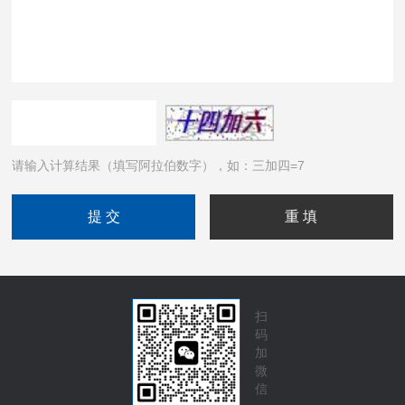
请输入计算结果（填写阿拉伯数字），如：三加四=7
扫
码
加
微
信