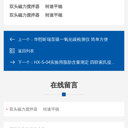
双头磁力搅拌器 转速平稳
双头磁力搅拌器 转速平稳
华熙昕瑞泵吸一氧化碳检测仪 简单方便
上一个：
返回列表
HX-S-04实验用脂肪含量测定 四联索氏提取器
下一个：
在线留言