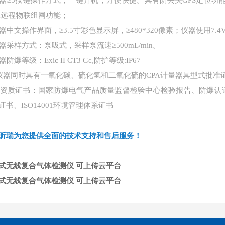
 仪器≥5按键操作方式，一键开机，方便快捷。具有防丢失GPS定位功
Ra远程物联组网功能；
 仪器中文操作界面，≥3.5寸彩色显示屏，≥480*320像素；仪器使用7.
 仪器采样方式：泵吸式，采样泵流速≥500mL/min。
仪器防爆等级：Exic II CT3 Gc,防护等级:IP67
. 仪器同时具有一氧化碳、硫化氢和二氧化硫的CPA计量器具型式批准
. *资质证书：国家防爆电气产品质量监督检验中心检验报告、防爆认证
证书、ISO14001环境管理体系证书
昕瑞为您提供全面的技术支持和售后服务！
式无线复合气体检测仪 可上传云平台
式无线复合气体检测仪 可上传云平台