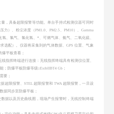
汽含量，具备超限报警等功能。单台手持式检测仪器可同时
、粉尘浓度（PM1.0、PM2.5、PM10）、Gamma
化氢、氯气、氯化氢、*、可燃气体、氨气、二氧化硫、
求选配）。仪器将采集到的气体数据、GPS 位置、气象
防爆平板查看；
仪器与无线指挥终端进行连接：无线指挥终端具有检测仪位置、
平板防爆等级≥ExibIIBT4 Gb；
的需要；
超限报警、STEL 超限报警和 TWA 超限报警，一旦设
数据同步至防爆平板；
历史数据以及历史曲线图，现场产生报警时，无线控制终端