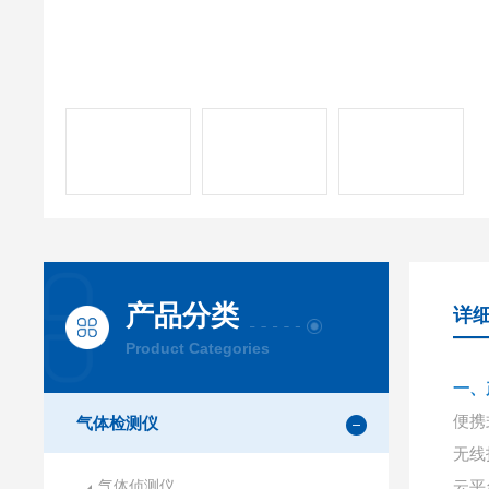
产品分类
详
Product Categories
一、
便携
气体检测仪
无线
气体侦测仪
云平