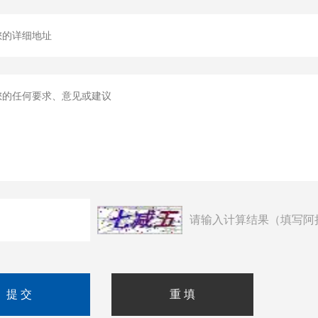
请输入计算结果（填写阿