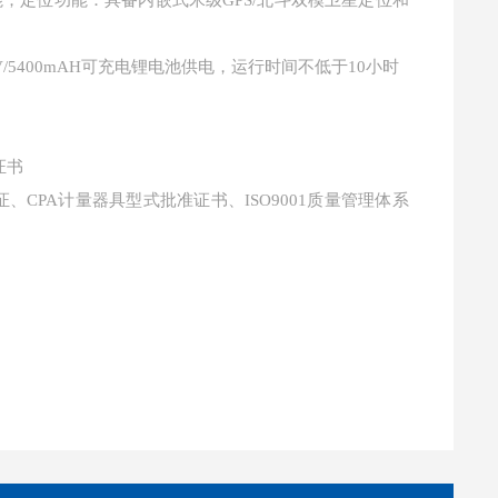
能；定位功能：具备内嵌式米级GPS/北斗双模卫星定位和
4V/5400mAH可充电锂电池供电，运行时间不低于10小时
证书
、CPA计量器具型式批准证书、ISO9001质量管理体系