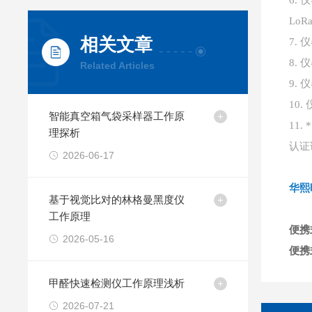
6.
Lo
相关文章
7.
8.
Related Articles
9. 
10
智能真空箱气袋采样器工作原
11
理探析
认证
2026-06-17
华熙
基于视觉比对的林格曼黑度仪
工作原理
便携
2026-05-16
便携
甲醛快速检测仪工作原理浅析
2026-07-21