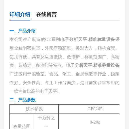
详细介绍
在线留言
一、
产品介绍
本公司生产制造的
GE系列
电子分析天平 精准称量设备
采
用全透明密封罩，外形新颖高雅、美观大方，结构合理、
使用方便，具有反应速度快、低维护、称量范围广、高精
度、超稳定、多功能等特点。
电子分析天平 精准称量设备
广泛应用于实验室、食品、化工、金属制造等行业，稳定
性好、安全性高、占用工作台面少，是目前实验室常用的
一款性价比高的电子天平。
二、
产品参数
技术参数
GE0205
十万分之
0-20g
称量范围
一