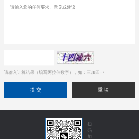
请输入计算结果（填写阿拉伯数字），如：三加四=7
扫
码
加