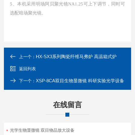
5、本机采用明场阿贝聚光镜NA1.25可上下调节，同时可
选配暗场聚光镜。
HX-SX3系列陶瓷纤维马弗炉 高温箱式炉
上一个：
返回列表
XSP-8CA双目生物显微镜 科研实验光学设备
下一个：
在线留言