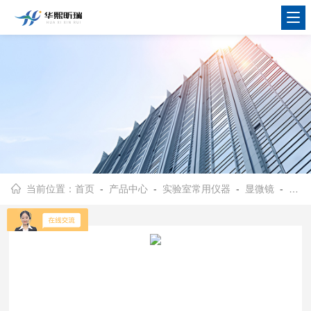
当前位置：
首页
-
产品中心
-
实验室常用仪器
-
显微镜
- TL2700A光学生物显微镜 双目物品放大设备