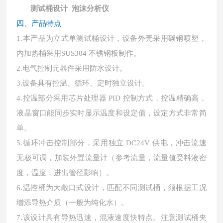
测试桶设计 泡沫分析仪
四、产品特点
1.本产品为立式单测试桶设计，设备外壳采用碳钢喷塑，
内加热桶采用SUS304 不锈钢板制作。
2.电气控制元器件采用防水设计。
3.设备具有控温、循环、定时独立设计。
4.控温部分采用芯片处理器 PID 控制方式，控温精确高，
液晶窗口能同步实时显示温度和设定值，设定方式非常简
单。
5.循环冲击控制部分，采用独立 DC24V 供电，冲击流速
无极可调，加装外置流量计（参考流量，流量值受料液密
度，温度，进出管径影响）。
6.温控桶为大敞口式设计，匹配不同测试桶，须根据工况
增添导热介质（一般为纯化水）。
7.该设计具有导热迅速，混液速度快特点。注意测试桶夹