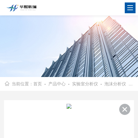
当前位置：
首页
-
产品中心
-
实验室分析仪
-
泡沫分析仪
- HX-FP2000立式单测试桶设计 泡沫分析仪