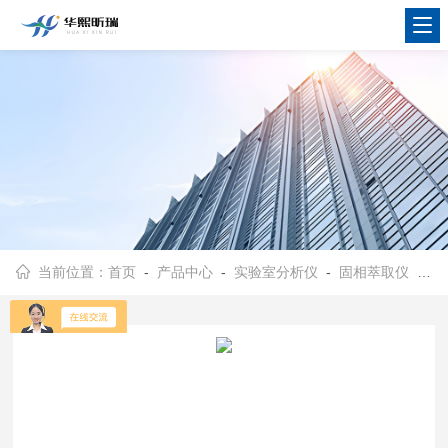
当前位置：
首页
-
产品中心
-
实验室分析仪
-
固相萃取仪
- HX-GXY-12独立控制 固相萃取仪（圆形）