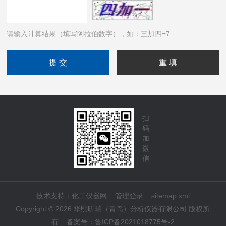
请输入计算结果（填写阿拉伯数字），如：三加四=7
扫
码
加
微
信
技术支持：
化工仪器网
管理登录
sitemap.xml
Copyright © 2026 华熙昕瑞（青岛）分析仪器有限公司 版权所
有
备案号：
鲁ICP备2021018775号-2