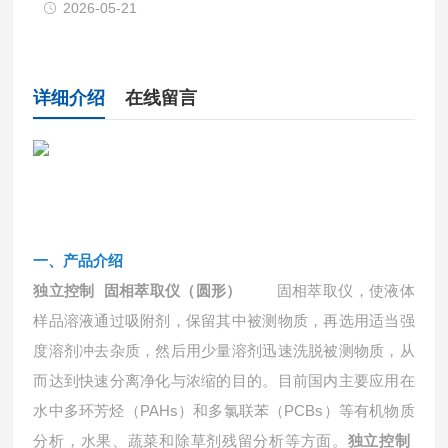
2026-05-21
详细介绍
在线留言
一、产品介绍
固相萃取仪，使液体
独立控制 固相萃取仪（圆形）
样品溶液通过吸附剂，保留其中被测物质，再选用适当强
度溶剂冲去杂质，然后用少量溶剂迅速洗脱被测物质，从
而达到快速分离净化与浓缩的目的。目前国内主要应用在
水中多环芳烃（
PAHs）和多氯联苯（PCBs）等有机物质
分析，水果、蔬菜和除草剂残留分析等方面。
独立控制