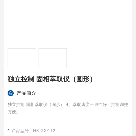
独立控制 固相萃取仪（圆形）
产品简介
独立控制 固相萃取仪（圆形） 4、萃取速度一致性好、控制调整
方便。
5、多通道可独立控制，接头耐腐蚀。
6、固相萃取仪内部试管架由聚四氟制成故有很高的耐腐蚀性。
产品型号：HX-GXY-12