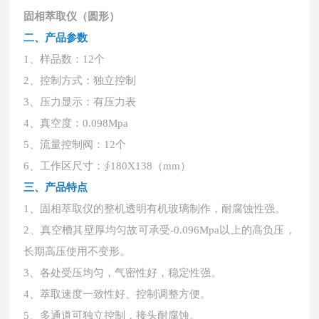
固相萃取仪（圆形）
二、产品参数
1、样品数：12个
2、控制方式：独立控制
3、压力显示：有压力表
4、真空度：0.098Mpa
5、流量控制阀：12个
6、工作区尺寸：∮180X138（mm）
三、产品特点
1、固相萃取仪的整机透明有机玻璃制作，耐腐蚀性强。
2、真空槽其壁厚均匀故可承受-0.096Mpa以上的高负压，
长期高压使用不变形。
3、各处受压均匀，气密性好，稳定性强。
4、萃取速度一致性好、控制调整方便。
5、多通道可独立控制，接头耐腐蚀。