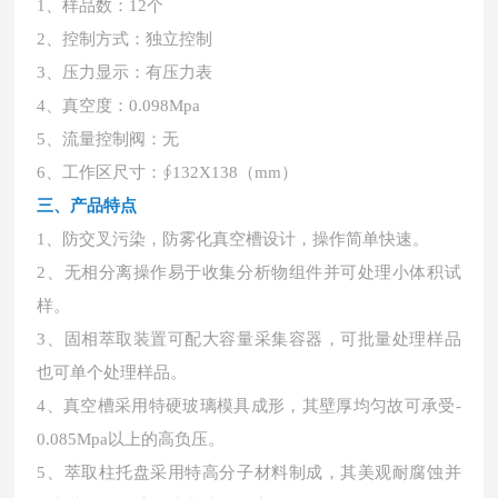
1、样品数：12个
2、控制方式：独立控制
3、压力显示：有压力表
4、真空度：0.098Mpa
5、流量控制阀：无
6、工作区尺寸：∮132X138（mm）
三、产品特点
1、防交叉污染，防雾化真空槽设计，操作简单快速。
2、无相分离操作易于收集分析物组件并可处理小体积试
样。
3、固相萃取装置可配大容量采集容器，可批量处理样品
也可单个处理样品。
4、真空槽采用特硬玻璃模具成形，其壁厚均匀故可承受-
0.085Mpa以上的高负压。
5、萃取柱托盘采用特高分子材料制成，其美观耐腐蚀并