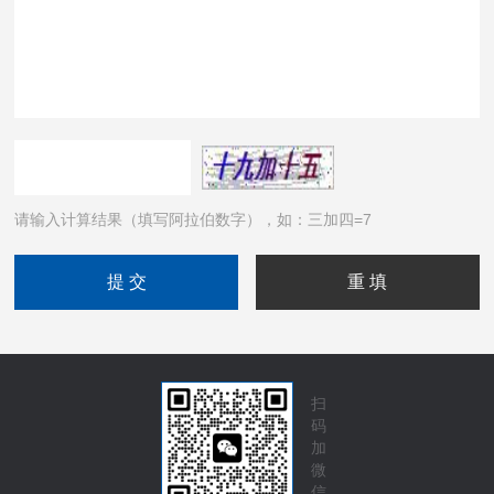
请输入计算结果（填写阿拉伯数字），如：三加四=7
扫
码
加
微
信