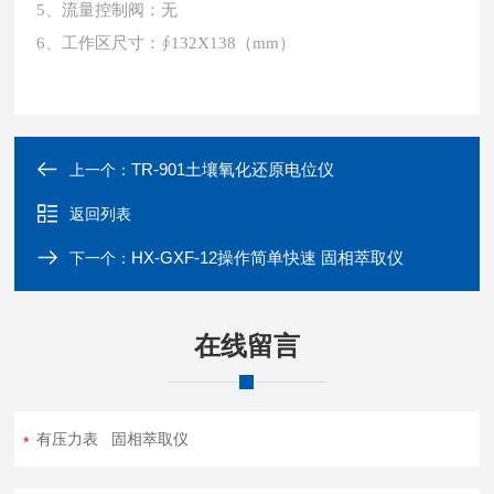
5、流量控制阀：无
6、工作区尺寸：∮132X138（mm）
TR-901土壤氧化还原电位仪
上一个：
返回列表
HX-GXF-12操作简单快速 固相萃取仪
下一个：
在线留言