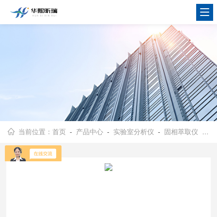
当前位置：
首页
-
产品中心
-
实验室分析仪
-
固相萃取仪
- HX-GXF-12有压力表 固相萃取仪