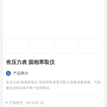
有压力表 固相萃取仪
产品简介
有压力表 固相萃取仪 固相萃取装置可配大容量采集容器，可批
量处理样品也可单个处理样品。
产品型号：HX-GXF-12