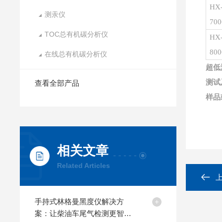
HX
测汞仪
700
TOC总有机碳分析仪
HX
800
在线总有机碳分析仪
超低
测试
查看全部产品
样品
相关文章
Related Articles
手持式林格曼黑度仪解决方
案：让柴油车尾气检测更智