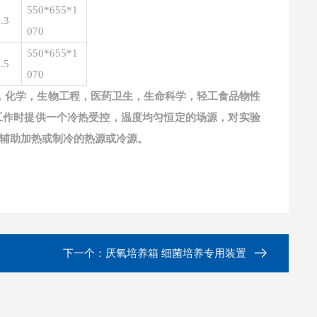
550*655*1
.3
070
550*655*1
.5
070
理，化学，生物工程，医药卫生，生命科学，轻工食品物性
工作时提供一个冷热受控，温度均匀恒定的场源，对实验
辅助加热或制冷的热源或冷源。
下一个：
厌氧培养箱 细菌培养专用装置