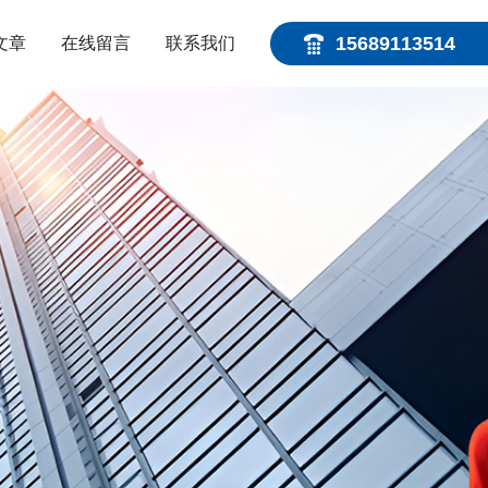
15689113514
文章
在线留言
联系我们