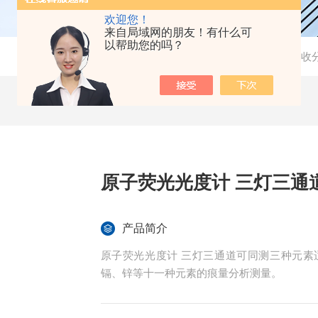
欢迎您！
来自局域网的朋友！有什么可
以帮助您的吗？
当前位置：
首页
-
产品中心
-
实验室分析仪
-
原子吸收
原子荧光光度计 三灯三通
产品简介
原子荧光光度计 三灯三通道可同测三种元
镉、锌等十一种元素的痕量分析测量。