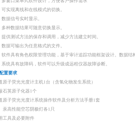
）多窗口菜单式软件设计，方便客户操作需求
）可实现离线和在线模式的切换。
）数据信号实时显示。
）多种数据结果可随意切换显示。
）提供测试方法的保存和调用，减少方法建立时间。
）数据可输出为任意格式的文件。
）软件具有角色权限管理功能，基于审计追踪功能框架设计。数据结
）系统具有故障码，软件可以升级成远程仪器故障诊断。
配置要求
三道原子荧光光度计主机1台（含氢化物发生系统）
屏蔽石英原子化器1个
三道原子荧光光度计系统操作软件及分析方法手册1套
砷、汞高性能空芯阴极灯各1只
专用工具及必要附件