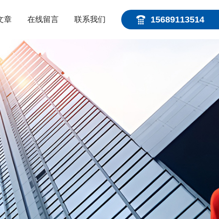
15689113514
文章
在线留言
联系我们