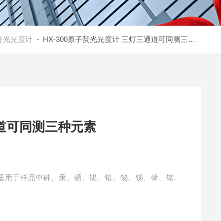
分光光度计
- HX-300原子荧光光度计 三灯三通道可同测三种元素
道可同测三种元素
素适用于样品中砷、汞、硒、锡、铅、铋、锑、碲、锗、