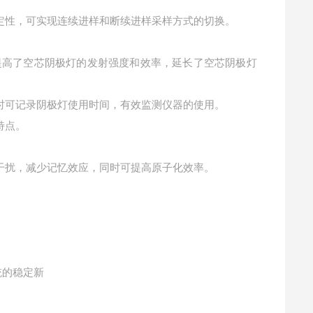
定性，可实现连续进样和断续进样采样方式的切换。
提高了空芯阴极灯的发射强度和效率，延长了空芯阴极灯
时可记录阴极灯使用时间，有效监测仪器的使用。
特点。
干扰，减少记忆效应，同时可提高原子化效率。
统的稳定新