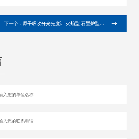
下一个：
原子吸收分光光度计 火焰型 石墨炉型可选
言