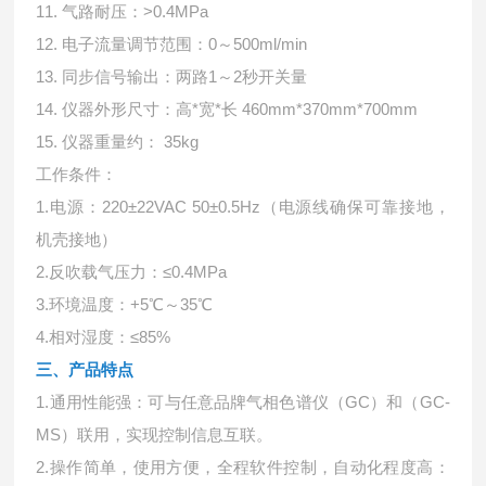
11. 气路耐压：>0.4MPa
12. 电子流量调节范围：0～500ml/min
13. 同步信号输出：两路1～2秒开关量
14. 仪器外形尺寸：高*宽*长 460mm*370mm*700mm
15. 仪器重量约： 35kg
工作条件：
1.电源：220±22VAC 50±0.5Hz（电源线确保可靠接地，
机壳接地）
2.反吹载气压力：≤0.4MPa
3.环境温度：+5℃～35℃
4.相对湿度：≤85%
三、产品特点
1.通用性能强：可与任意品牌气相色谱仪（GC）和（GC-
MS）联用，实现控制信息互联。
2.操作简单，使用方便，全程软件控制，自动化程度高：