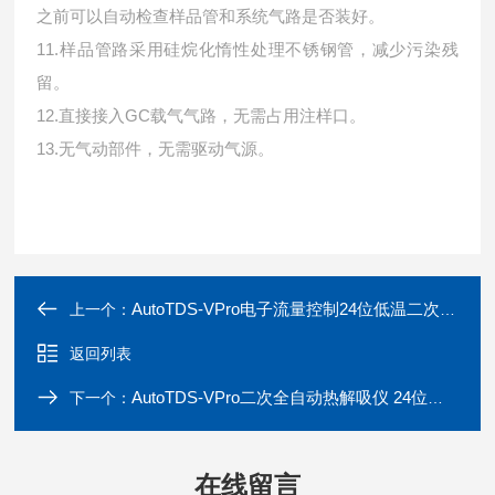
之前可以自动检查样品管和系统气路是否装好。
11.样品管路采用硅烷化惰性处理不锈钢管，减少污染残
留。
12.直接接入GC载气气路，无需占用注样口。
13.无气动部件，无需驱动气源。
AutoTDS-VPro电子流量控制24位低温二次全自动热解吸仪
上一个：
返回列表
AutoTDS-VPro二次全自动热解吸仪 24位低温电子流量控制
下一个：
在线留言