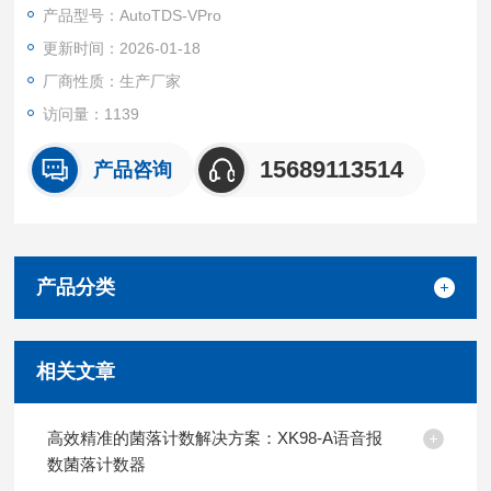
产品型号：AutoTDS-VPro
更新时间：2026-01-18
厂商性质：生产厂家
访问量：1139
15689113514
产品咨询
产品分类
相关文章
高效精准的菌落计数解决方案：XK98-A语音报
数菌落计数器