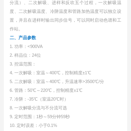
分流）、二次解吸、进样和反吹五个过程，一次解吸温
度、二次解吸温度、冷阱温度和管路加热温度可以独立设
置，并且在进样时输出同步信号，可以同时启动色谱和工
作站。
二、产品参数
1. 功率：<900VA
2. 样品位：24位
3. 控温范围：
4. 一次解吸：室温～400℃，控制精度±1℃
5. 二次解吸：室温～400℃，升温速率>3500℃/分
6. 管路：50℃～220℃，控制精度±1℃
7. 冷阱：-35℃（室温20℃时）
8. 一次解吸分流与不分流可选
9. 定时范围：1秒～59分钟59秒
10. 定时误差：小于0.1%