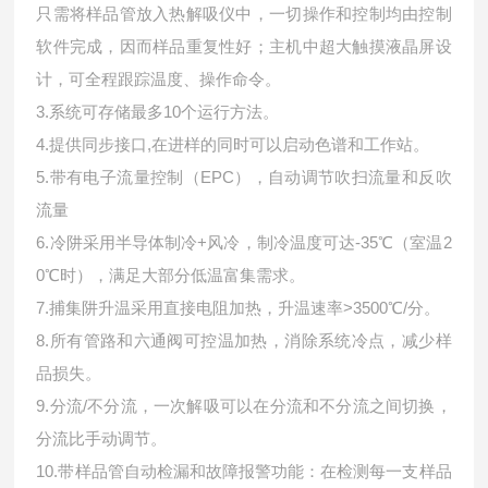
只需将样品管放入热解吸仪中，一切操作和控制均由控制
软件完成，因而样品重复性好；主机中超大触摸液晶屏设
计，可全程跟踪温度、操作命令。
3.系统可存储最多10个运行方法。
4.提供同步接口,在进样的同时可以启动色谱和工作站。
5.带有电子流量控制（EPC），自动调节吹扫流量和反吹
流量
6.冷阱采用半导体制冷+风冷，制冷温度可达-35℃（室温2
0℃时），满足大部分低温富集需求。
7.捕集阱升温采用直接电阻加热，升温速率>3500℃/分。
8.所有管路和六通阀可控温加热，消除系统冷点，减少样
品损失。
9.分流/不分流，一次解吸可以在分流和不分流之间切换，
分流比手动调节。
10.带样品管自动检漏和故障报警功能：在检测每一支样品