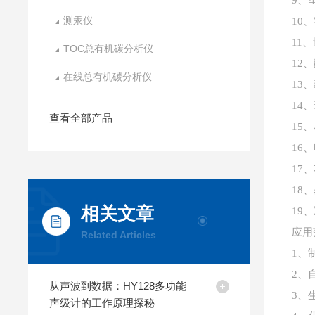
9、
测汞仪
10
11
TOC总有机碳分析仪
12
在线总有机碳分析仪
13
14
查看全部产品
15
16
17
18、
相关文章
19、
应用
Related Articles
1、
2、
从声波到数据：HY128多功能
3、
声级计的工作原理探秘