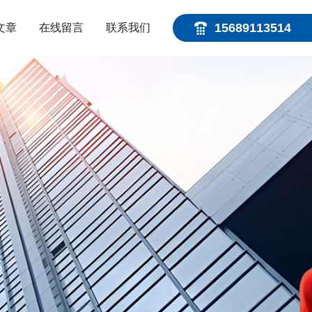
15689113514
文章
在线留言
联系我们