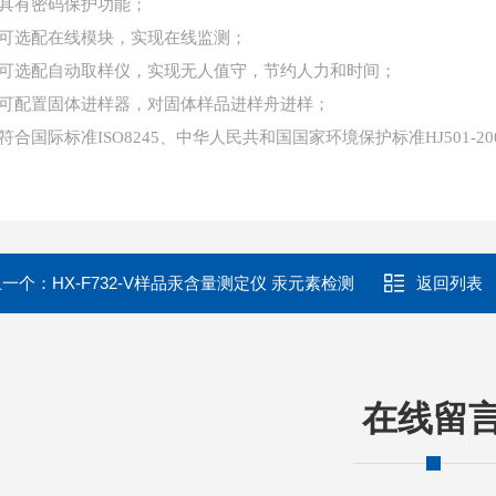
、具有密码保护功能；
、可选配在线模块，实现在线监测；
、可选配自动取样仪，实现无人值守，节约人力和时间；
、可配置固体进样器，对固体样品进样舟进样；
、符合国际标准ISO8245、中华人民共和国国家环境保护标准HJ501-20
上一个：
HX-F732-V样品汞含量测定仪 汞元素检测
返回列表
在线留