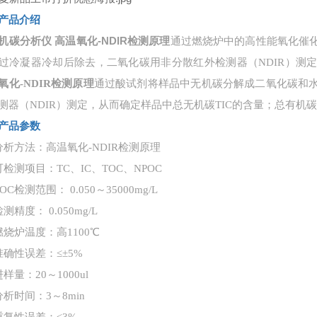
产品介绍
机碳分析仪 高温氧化-NDIR检测原理
通过燃烧炉中的高性能氧化催
过冷凝器冷却后除去，二氧化碳用非分散红外检测器（
NDIR）
氧化-NDIR检测原理
通过酸试剂将样品中无机碳分解成二氧化碳和
测器（NDIR）测定，从而确定样品中总无机碳TIC的含量；总有机碳TOC
产品参数
分析方法：高温氧化-NDIR检测原理
可检测项目：TC、IC、TOC、NPOC
OC检测范围： 0.050～35000mg/L
测精度： 0.050mg/L
燃烧炉温度：高1100℃
准确性误差：≤±5%
样量：20～1000ul
分析时间：3～8min