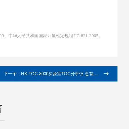
09、中华人民共和国国家计量检定规程JJG 821-2005。
下一个：
HX-TOC-8000实验室TOC分析仪 总有机碳含量测定
言