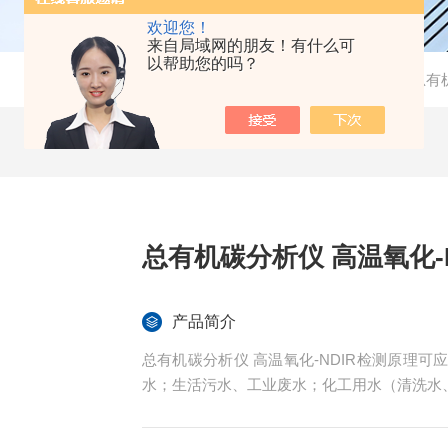
欢迎您！
来自局域网的朋友！有什么可
以帮助您的吗？
当前位置：
首页
-
产品中心
-
实验室分析仪
-
TOC总有
总有机碳分析仪 高温氧化-
产品简介
总有机碳分析仪 高温氧化-NDIR检测原理
水；生活污水、工业废水；化工用水（清洗水