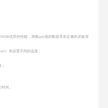
DIR优异的性能，测量ppb级的数据具有足够的灵敏度
，CuO）和设置不同的温度；
性；
；
定时间；