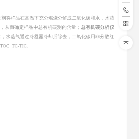
化剂将样品在高温下充分燃烧分解成二氧化碳和水，水蒸
测定，从而确定样品中总有机碳测的含量；
总有机碳分析仪
水，水蒸气通过冷凝器冷却后除去，二氧化碳用非分散红
=TC-TIC。