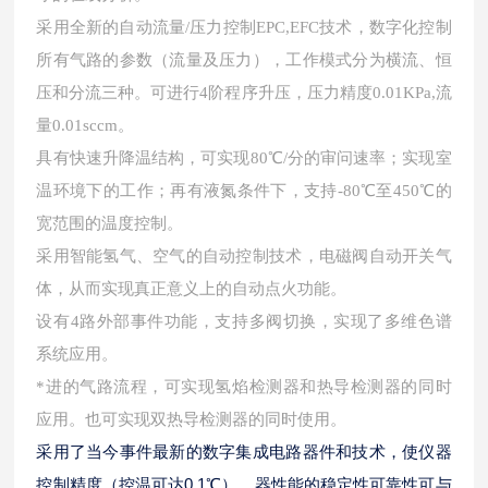
采用全新的自动流量
/压力控制EPC,EFC技术，数字化控制
所有气路的参数（流量及压力），工作模式分为横流、恒
压和分流三种。可进行4阶程序升压，压力精度0.01KPa,流
量0.01sccm。
具有快速升降温结构，可实现
80℃/分的审问速率；实现室
温环境下的工作；再有液氮条件下，支持-80℃至450℃的
宽范围的温度控制。
采用智能氢气、空气的自动控制技术，电磁阀自动开关气
体，从而实现真正意义上的自动点火功能。
设有
4路外部事件功能，支持多阀切换，实现了多维色谱
系统应用。
*进的气路流程，可实现氢焰检测器和热导检测器的同时
应用。也可实现双热导检测器的同时使用。
采用了当今事件最新的数字集成电路器件和技术，使仪器
控制精度（控温可达
0.1℃），器性能的稳定性可靠性可与