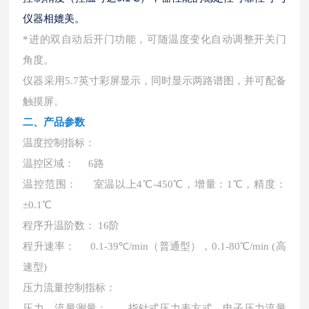
仪器相媲美。
*进的双自动后开门功能，可随温度变化自动调整开关门
角度。
仪器采用
5.7英寸彩屏显示，同时显示两路谱图，并可配备
触摸屏。
二、
产品参数
温度控制指标：
温控区域：
6路
温控范围：
室温以上
4℃-450℃，增量：1℃，精度：
±0.1℃
程序升温阶数：
16阶
程升速率：
0.1-39℃/min（普通型），0.1-80℃/min (高
速型)
压力流量控制指标：
压力、流量测量：
指针式压力表方式、电子压力流量