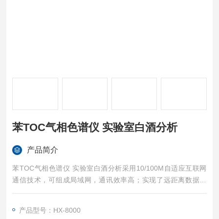
苯TOC气相色谱仪 实验室白酒分析
产品简介
苯TOC气相色谱仪 实验室白酒分析采用10/100M自适应互联网
通信技术，可组成局域网，通讯效率高；实现了远距离数据传
输；1台色谱仪可连接3台电脑
产品型号：HX-8000