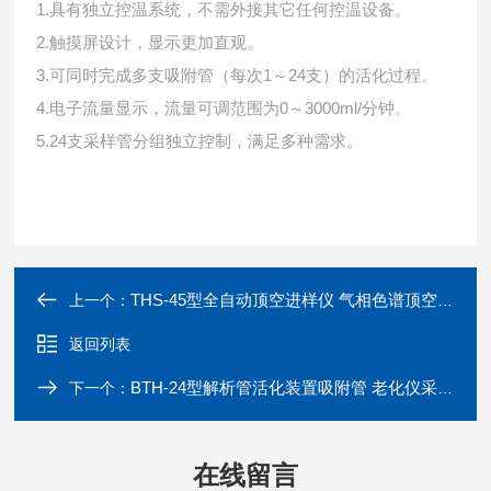
1.具有独立控温系统，不需外接其它任何控温设备。
2.触摸屏设计，显示更加直观。
3.可同时完成多支吸附管（每次1～24支）的活化过程。
4.电子流量显示，流量可调范围为0～3000ml/分钟。
5.24支采样管分组独立控制，满足多种需求。
THS-45型全自动顶空进样仪 气相色谱顶空 进样器
上一个：
返回列表
BTH-24型解析管活化装置吸附管 老化仪采样管加热器
下一个：
在线留言