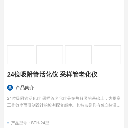
24位吸附管活化仪 采样管老化仪
产品简介
24位吸附管活化仪 采样管老化仪是在热解吸的基础上，为提高
工作效率而研制设计的检测配套部件。其特点是具有独立控温系
统，不需外接其任何控温设备
产品型号：BTH-24型