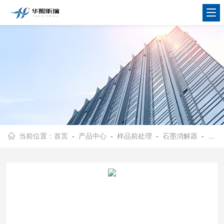
当前位置：
首页
-
产品中心
-
样品前处理
-
石墨消解器
- HX-S系列实验室电热消解设备 高温石墨消解仪