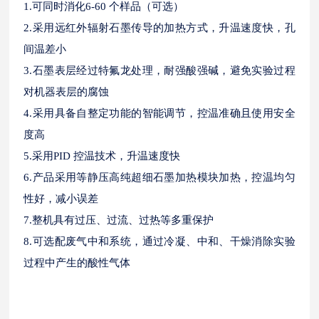
1.可同时消化6-60 个样品（可选）
2.采用远红外辐射石墨传导的加热方式，升温速度快，孔
间温差小
3.石墨表层经过特氟龙处理，耐强酸强碱，避免实验过程
对机器表层的腐蚀
4.采用具备自整定功能的智能调节，控温准确且使用安全
度高
5.采用PID 控温技术，升温速度快
6.产品采用等静压高纯超细石墨加热模块加热，控温均匀
性好，减小误差
7.整机具有过压、过流、过热等多重保护
8.可选配废气中和系统，通过冷凝、中和、干燥消除实验
过程中产生的酸性气体