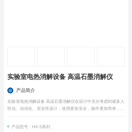
实验室电热消解设备 高温石墨消解仪
产品简介
实验室电热消解设备 高温石墨消解仪在设计中充分考虑到诸多人
性化、自动化、安全性设计，使用更加安全，操作更加简单，方
便和快捷是高温消解的理想选择。
产品型号：HX-S系列