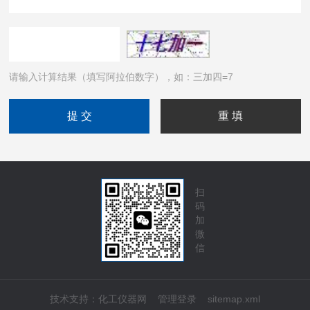
请输入计算结果（填写阿拉伯数字），如：三加四=7
扫
码
加
微
信
技术支持：
化工仪器网
管理登录
sitemap.xml