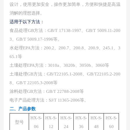
设计，使用更加安全，操作更加简单，方便和快捷是高温
消解的理想选择。
适用于以下方法：
食品处理
GB方法：GB/T 17138-1997、GB/T 5009.11-200
3、GB/T 5009.17-1996等。
水处理
EPA方法：200.2、200.7、200.8、200.9、245.1、3
65.1等
土壤处理
EPA方法：3010a、3020b、3050b、3060等
土壤处理
GB方法：GB/T22105.1-2008、GB/T22105.2-200
8、GB/T 22105.3-2008等
涂料处理
GB方法：GB/T 22788-2008等
电子产品处理方法：
SJ/T 11365-2006等。
二、
产品参数
HX-S-
HX-S-
HX-S-
HX-S-
HX-S-
HX-S-
型号
06
12
24
36
48
60