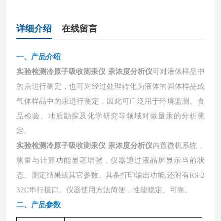
详细介绍
在线留言
一、
产品介绍
实验检测冷原子吸收测汞仪 汞浓度分析仪
可对液体样品中
的汞进行测定，也可对经过处理转化为液体的固体样品或
气体样品中的汞进行测定，因此可广泛用于环境监测、食
品检验、地质勘探及化学研究等领域对微量汞的分析测
定。
内置微机系统，
实验检测冷原子吸收测汞仪 汞浓度分析仪
测量与计算功能显著增强，仪器通过液晶屏显示当前状
态、测定结果或其它参数。具备打印输出功能
,还附有RS-2
32C串行接口。仪器使用方法简便，性能稳定、可靠。
二、
产品参数