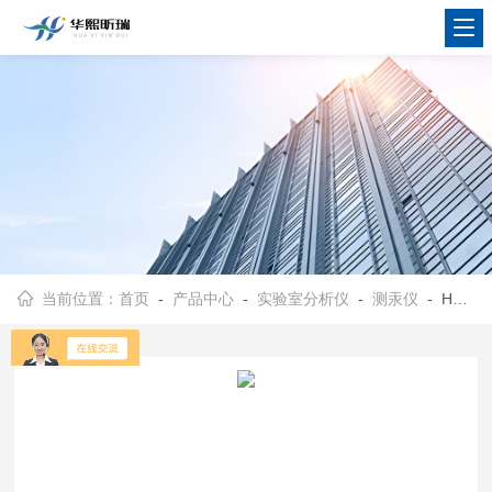
当前位置：
首页
-
产品中心
-
实验室分析仪
-
测汞仪
- HX-F732-VJ实验检测冷原子吸收测汞仪 汞浓度分析仪