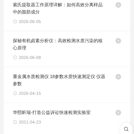
索氏提取器工作原理详解：如何高效分离样品
中的脂肪成分
2026-06-05
探秘有机卤素分析仪：高效检测水质污染的核
心原理
2026-06-08
重金属水质检测仪 18参数水质快速测定仪 仪器
参数
2026-04-15
华熙昕瑞-打造公益诉讼快速检测实验室
2021-04-23