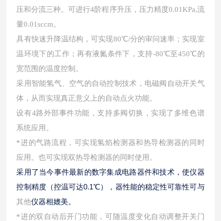
压和分流三种。可进行4阶程序升压，压力精度0.01KPa,流
量0.01sccm。
具有快速升降温结构，可实现
80℃/分的审问速率；实现室
温环境下的工作；再有液氮条件下，支持-80℃至450℃的
宽范围的温度控制。
采用智能氢气、空气的自动控制技术，电磁阀自动开关气
体，从而实现真正意义上的自动点火功能。
设有
4路外部事件功能，支持多阀切换，实现了多维色谱
系统应用。
*进的气路流程，可实现氢焰检测器和热导检测器的同时
应用。也可实现双热导检测器的同时使用。
采用了当今事件最新的数字集成电路器件和技术，使仪器
控制精度（控温可达
0.1℃），器性能的稳定性可靠性可与
仪器相媲美。
其他
*进的双自动后开门功能，可随温度变化自动调整开关门