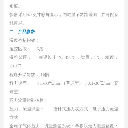
角度。
仪器采用
5.7英寸彩屏显示，同时显示两路谱图，并可配备
触摸屏。
二、
产品参数
温度控制指标：
温控区域：
6路
温控范围：
室温以上
4℃-450℃，增量：1℃，精度：
±0.1℃
程序升温阶数：
16阶
程升速率：
0.1-39℃/min（普通型），0.1-80℃/min (高
速型)
压力流量控制指标：
压力、流量测量：
指针式压力表方式、电子压力流量
方式
全电子气体压力、流量测量系统：单模块最大测量路数：