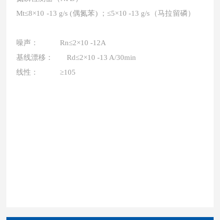
Mt≤8×10 -13 g/s (偶氮苯) ；≤5×10 -13 g/s（马拉留磷）
噪声：
Rn≤2×10 -12A
基线漂移：
Rd≤2×10 -13 A/30min
线性：
≥105