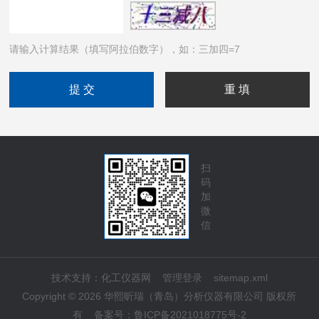
请输入计算结果（填写阿拉伯数字），如：三加四=7
扫
码
加
微
信
技术支持：
化工仪器网
管理登录
sitemap.xml
Copyright © 2026 华熙昕瑞（青岛）分析仪器有限公司 版权所
有
备案号：
鲁ICP备2021018775号-2