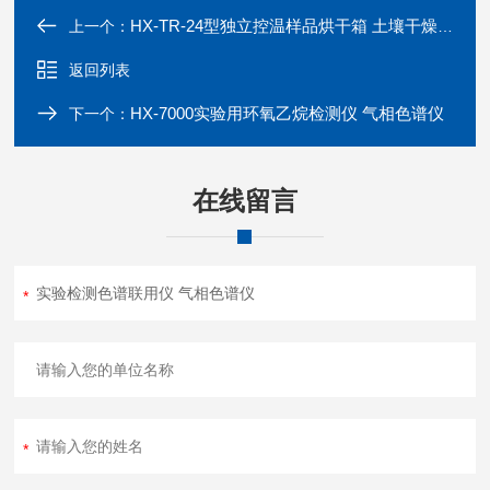
HX-TR-24型独立控温样品烘干箱 土壤干燥箱
上一个：
返回列表
HX-7000实验用环氧乙烷检测仪 气相色谱仪
下一个：
在线留言