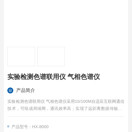
实验检测色谱联用仪 气相色谱仪
产品简介
实验检测色谱联用仪 气相色谱仪采用10/100M自适应互联网通信
技术，可组成局域网，通讯效率高；实现了远距离数据传输；1
台色谱仪可连接3台电脑
产品型号：HX-8000