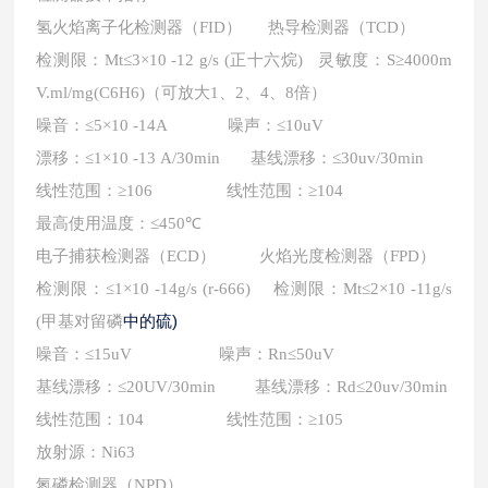
氢火焰离子化检测器（
FID） 热导检测器（TCD）
检测限：
Mt≤3×10 -12 g/s (正十六烷) 灵敏度：S≥4000m
V.ml/mg(C6H6)（可放大1、2、4、8倍）
噪音：
≤5×10 -14A 噪声：≤10uV
漂移：
≤1×10 -13 A/30min 基线漂移：≤30uv/30min
线性范围：
≥106 线性范围：≥104
最高使用温度：
≤450℃
电子捕获检测器（
ECD） 火焰光度检测器（FPD）
检测限：
≤1×10 -14g/s (r-666) 检测限：Mt≤2×10 -11g/s
中的硫)
(甲基对留磷
噪音：
≤15uV 噪声：Rn≤50uV
基线漂移：
≤20UV/30min 基线漂移：Rd≤20uv/30min
线性范围：
104 线性范围：≥105
放射源：
Ni63
氮磷检测器（
NPD）