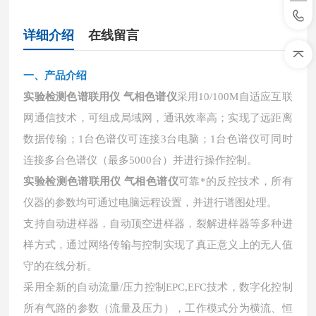
详细介绍
在线留言
一、
产品介绍
实验检测色谱联用仪 气相色谱仪
采用
10/100M自适应互联
网通信技术，可组成局域网，通讯效率高；实现了远距离
数据传输；1台色谱仪可连接3台电脑；1台色谱仪可同时
连接多台色谱仪（最多5000台）并进行操作控制。
实验检测色谱联用仪 气相色谱仪
可靠*的反控技术，所有
仪器的参数均可通过电脑远程设置，并进行谱图处理。
支持自动进样器，自动顶空进样器，裂解进样器等多种进
样方式，通过网络传输与控制实现了真正意义上的无人值
守的在线分析。
采用全新的自动流量
/压力控制EPC,EFC技术，数字化控制
所有气路的参数（流量及压力），工作模式分为横流、恒