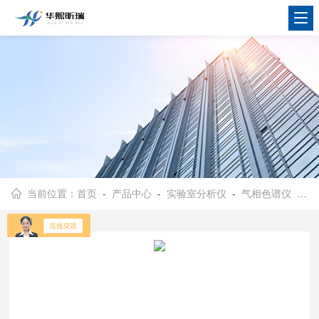
当前位置：
首页
-
产品中心
-
实验室分析仪
-
气相色谱仪
- HX-8000实验检测色谱联用仪 气相色谱仪