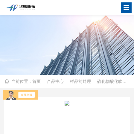
当前位置：
首页
-
产品中心
-
样品前处理
-
硫化物酸化吹气仪