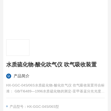
水质硫化物-酸化吹气仪 吹气吸收装置
产品简介
HX-GGC-04S/06S水质硫化物-酸化吹气仪 吹气吸收装置符合标
准： GB/Tl6489—1996水质硫化物的测定-亚甲基蓝分光光度法
水质 硫化物的测定 亚甲基蓝分光光度法（HJ 1226—2021）
产品型号：HX-GGC-04S/06S型