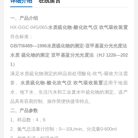
详细介绍
在线留言
一、产品介绍
HX-GGC-04S/06S
水质硫化物-酸化吹气仪 吹气吸收装置
符合标准：
GB/Tl6489—1996水质硫化物的测定-亚甲基蓝分光光度法
水质 硫化物的测定 亚甲基蓝分光光度法（HJ 1226—202
1）
满足水质硫化物测定的样品前处理酸化-吹气-吸收方法需
要。
水质硫化物-酸化吹气仪 吹气吸收装置
适用于地面
水、地下水、生活污水和工业废水中硫化物的测定。该产
品具有容易控制、操作简便快捷等特点。
二、产品参数
1、样品数：4，6
2、氮气总流量计控制：0—10L/min。分流量0-600ml