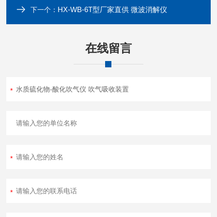
HX-WB-6T型厂家直供 微波消解仪
下一个：
在线留言