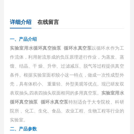
详细介绍
在线留言
一、
产品介绍
实验室用水循环真空抽泵 循环水真空泵
以循环水作为工
作流体，利用射流形成的负压原理进行作业，为蒸发、蒸
馏、结晶、干
燥、升华、过滤减压、脱气等过程提供真空
条件。根据实验室面积较小这一特点，做成一次性成型外
壳，具有体积小、 重量轻、外型美观等优点。现已研发双
表双抽头,四表四抽头双面相同的多用真空泵。
实验室用水
循环真空抽泵 循环水真空泵
特别适合于大专院校、科研
院所 、化工、生化、食品、农业工程、生物工程等行业的
实验室。
二、
产品参数