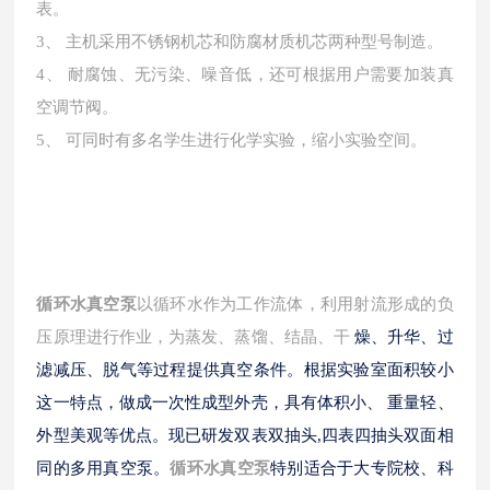
表。
3、 主机采用不锈钢机芯和防腐材质机芯两种型号制造。
4、 耐腐蚀、无污染、噪音低，还可根据用户需要加装真
空调节阀。
5、 可同时有多名学生进行化学实验，缩小实验空间。
循环水真空泵
以循环水作为工作流体，利用射流形成的负
压原理进行作业，为蒸发、蒸馏、结晶、干
燥、升华、过
滤减压、脱气等过程提供真空条件。根据实验室面积较小
这一特点，做成一次性成型外壳，具有体积小、 重量轻、
外型美观等优点。现已研发双表双抽头,四表四抽头双面相
同的多用真空泵。
循环水真空泵
特别适合于大专院校、科