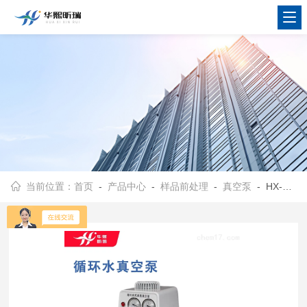
当前位置：
首页
-
产品中心
-
样品前处理
-
真空泵
- HX-ZKB-III实验室用水循环真空抽泵 循环水真空泵