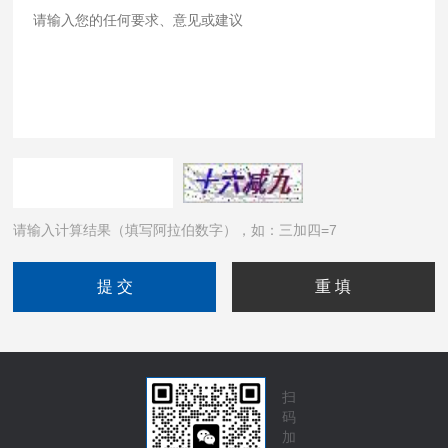
请输入计算结果（填写阿拉伯数字），如：三加四=7
扫
码
加