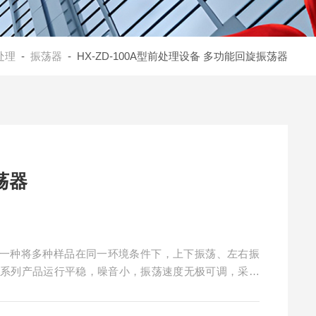
处理
-
振荡器
- HX-ZD-100A型前处理设备 多功能回旋振荡器
荡器
荡器是一种将多种样品在同一环境条件下，上下振荡、左右振
该系列产品运行平稳，噪音小，振荡速度无极可调，采用
，可配多种三角瓶、试剂瓶、分液漏斗，满足不同客户需
研究和生产中的常见设备。