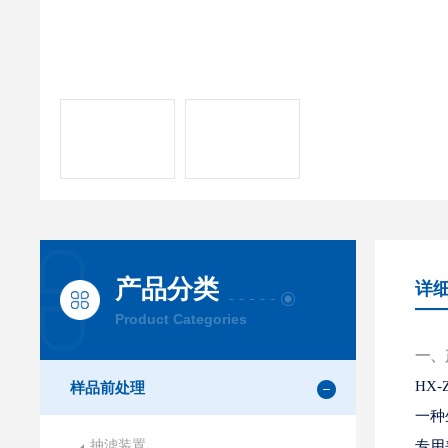
产品分类
详
Product Categories
一、
HX-
样品前处理
一种
抽滤装置
专用