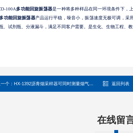
ZD-100A
多功能回旋振荡器
是一种将多种样品在同一环境条件下，
多功能回旋振荡器
产品运行平稳，噪音小，振荡速度无极可调，采
瓶、试剂瓶、分液漏斗，满足不同客户需要。是生化、生物工程、教
上一个：
HX-1392沥青烟采样器可同时测量烟气流速
返回列表
在线留