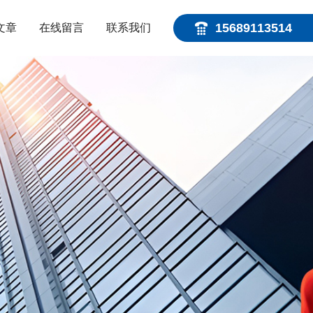
15689113514
文章
在线留言
联系我们