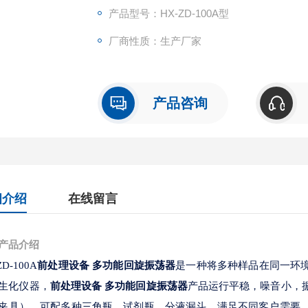
产品型号：HX-ZD-100A型
厂商性质：生产厂家
产品咨询
细介绍
在线留言
产品介绍
ZD-100A
前处理设备 多功能回旋振荡器
是一种将多种样品在同一环
生化仪器，
前处理设备 多功能回旋振荡器
产品运行平稳，噪音小，
夹具），可配多种三角瓶、试剂瓶、分液漏斗，满足不同客户需要