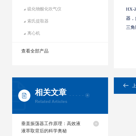
硫化物酸化吹气仪
HX-
器，
索氏提取器
三角
离心机
查看全部产品
相关文章
Related Articles
垂直振荡器工作原理：高效液
液萃取背后的科学奥秘