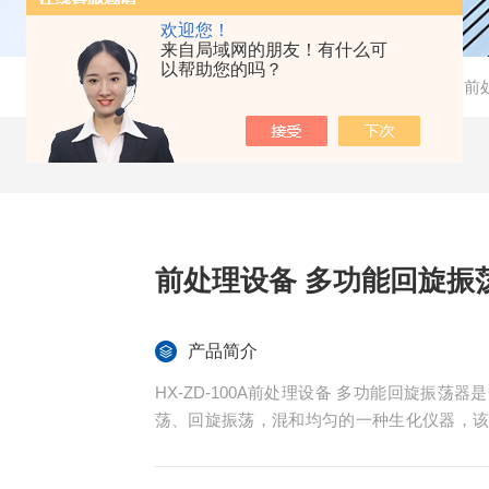
欢迎您！
来自局域网的朋友！有什么可
以帮助您的吗？
当前位置：
首页
-
产品中心
-
样品前
前处理设备 多功能回旋振
产品简介
HX-ZD-100A前处理设备 多功能回旋振
荡、回旋振荡，混和均匀的一种生化仪器，
不锈钢弹簧万用夹具（也可定制专用夹具）
要。是生化、生物工程、教学、微生物等行业