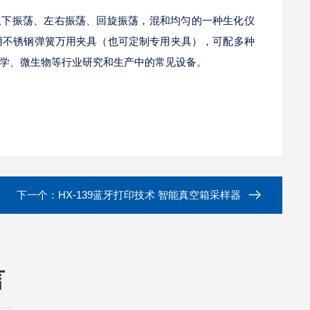
上下振荡、左右振荡、回旋振荡，混和均匀的一种生化仪
用不锈钢弹簧万用夹具（也可定制专用夹具），可配多种
学、微生物等行业研究和生产中的常见设备。
下一个：
HX-139蓝牙打印技术 智能真空箱采样器
言