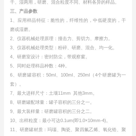
干、湿两用，研磨、混合粒度不同、材料各异的样品。
三、产品参数
1、应用样品特征：脆性的，纤维性的，中低硬度的，干
磨或湿磨。
2、仪器机械处理原理：撞击力、剪切力、摩擦力。
3、仪器机械处理类型：粉碎、研磨、混合、均一化。
4、研磨室设计：密封防尘，带观察窗。
5、同时处理样品种数：4种。
6、研磨罐容积：50ml、100ml、250ml（4个研磨罐为一
套）。
7、最大进样尺寸：土壤11mm 其他3mm。
8、研磨罐配球量：罐子容积的三分之一。
9、最大装样量：研磨罐容积的三分之二。
10、出样粒度：最小可达0.1um(即1.0×10mm-4)。
11、研磨罐材质：玛瑙、陶瓷、聚四氟乙烯、氧化锆、聚