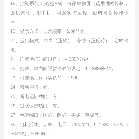
18、控制系统：变频按键、液晶触摸屏（选用远程控制，
连接网络，用手机、电脑实时监控，随时可以操作仪
器）。
19、显示方式：显示频率、显示转速。
20、运行模式：单向（正转）、交替（正反转）、定时停
机。
21、连续运行时间设定：1～9999分钟。
22、交替、单向间隔暂停时间设定：1～9999分钟。
23、可连续工作（满负荷）：90h。
24、紧急停机：有。
25、断电记忆功能：有。
26、过载保护功能：有。
27、电源端口：国标、欧标、美标、英标等。
28、电机转速、功率、电压：1400rpm、0.75kw、220V±1
0%单相，50/60Hz。