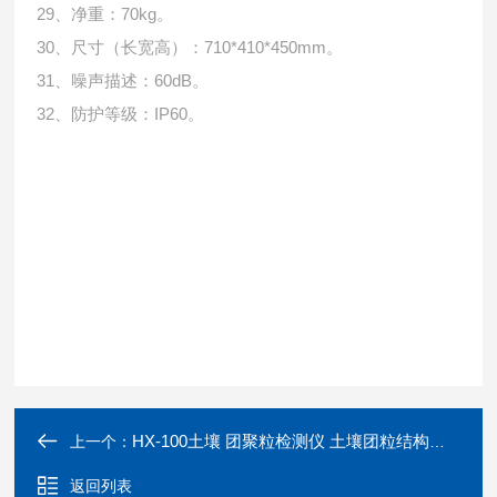
29、净重：70kg。
30、尺寸（长宽高）：710*410*450mm。
31、噪声描述：60dB。
32、防护等级：IP60。
HX-100土壤 团聚粒检测仪 土壤团粒结构分析仪
上一个：
返回列表