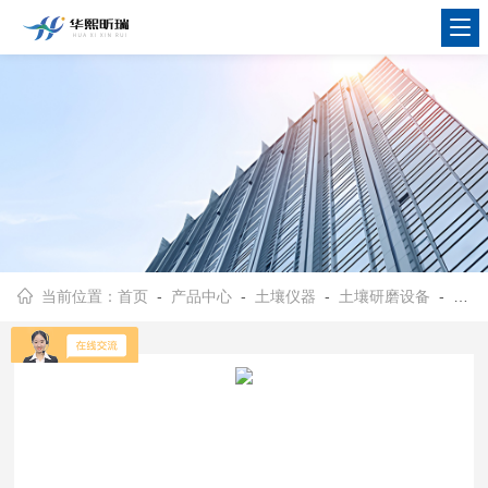
当前位置：
首页
-
产品中心
-
土壤仪器
-
土壤研磨设备
- HX-YMJ型土壤普查成分分析 土壤研磨机