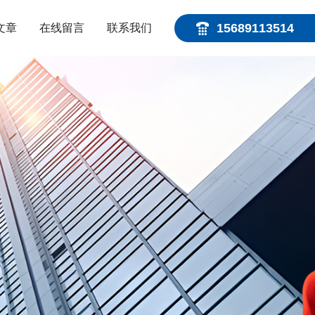
15689113514
文章
在线留言
联系我们