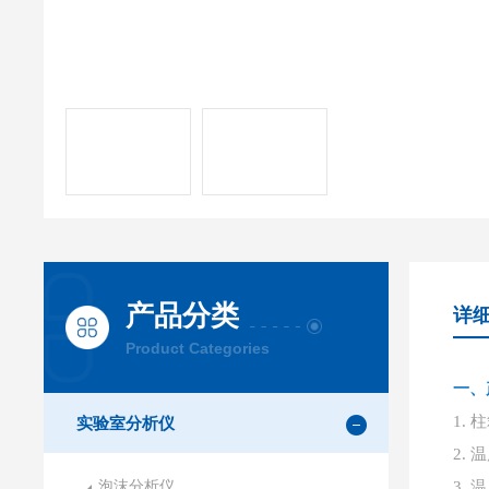
产品分类
详
Product Categories
一、
1.
实验室分析仪
2.
泡沫分析仪
3.