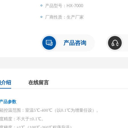
产品型号：HX-7000
厂商性质：生产厂家
产品咨询
细介绍
在线留言
产品参数
 柱箱控温范围：室温5℃-400℃（以0.1℃为增量任设）。
 温度精度：不大于±0.1℃。
 温度梯度：±1℃（100℃-360℃程序升温）。