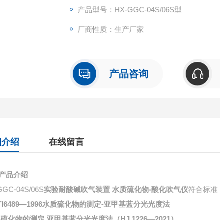
产品型号：HX-GGC-04S/06S型
厂商性质：生产厂家
产品咨询
细介绍
在线留言
产品介绍
GGC-04S/06S
实验耐酸碱吹气装置 水质硫化物-酸化吹气仪
符合标准
/Tl6489—1996水质硫化物的测定-亚甲基蓝分光光度法
 硫化物的测定 亚甲基蓝分光光度法（HJ 1226—2021）