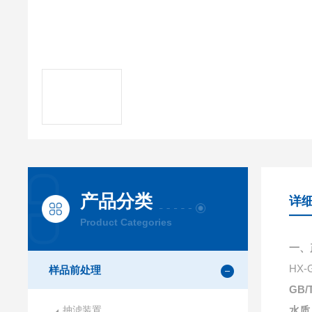
产品分类
详
Product Categories
一、
HX-
样品前处理
GB
抽滤装置
水质