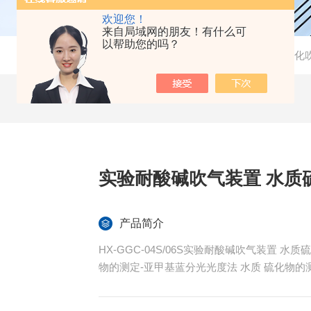
欢迎您！
来自局域网的朋友！有什么可
以帮助您的吗？
当前位置：
首页
-
产品中心
-
样品前处理
-
硫化物酸化
实验耐酸碱吹气装置 水质
产品简介
HX-GGC-04S/06S实验耐酸碱吹气装置 水质
物的测定-亚甲基蓝分光光度法 水质 硫化物的测定