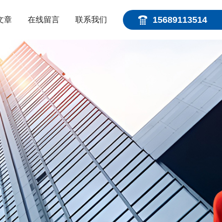
15689113514
文章
在线留言
联系我们