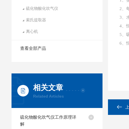
1
、
硫化物酸化吹气仪
2、
3、
索氏提取器
4、
离心机
5、
6、
查看全部产品
相关文章
Related Articles
硫化物酸化吹气仪工作原理详
解