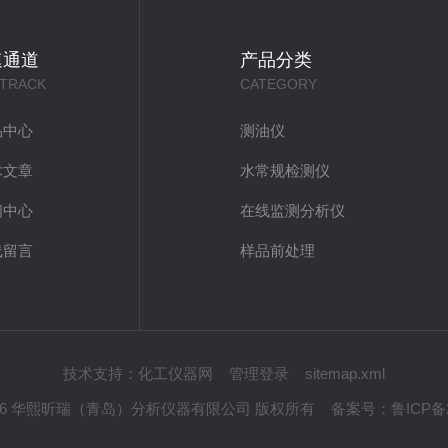
速通道
产品分类
 TRACK
CATEGORY
品中心
测油仪
术文章
水常规检测仪
闻中心
在线监测分析仪
线留言
样品前处理
技术支持：
化工仪器网
管理登录
sitemap.xml
 © 2026 华熙昕瑞（青岛）分析仪器有限公司 版权所有
备案号：
鲁ICP备2