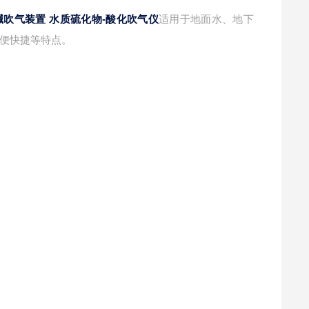
碱吹气装置 水质硫化物-酸化吹气仪
适用于地面水、地下
便快捷等特点。