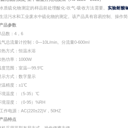
水质硫化物测定的样品前处理酸化-吹气-吸收方法需要。
实验耐酸
生活污水和工业废水中硫化物的测定。该产品具有容易控制、操作简
产品参数
样品数：4，6
氮气总流量计控制：0—10L/min。分流量0-600ml
加热方式：恒温水浴
加热功率：1000W
温度范围：室温—99.9℃
显示方式：数字显示
控温精度：±1℃
环境温度：（5-35）℃
环境湿度：（0-95）%RH
工作电源：AC(220±22)V，50HZ
产品特点