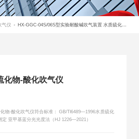
吹气仪
- HX-GGC-04S/06S型实验耐酸碱吹气装置 水质硫化物-酸化吹气仪
硫化物-酸化吹气仪
硫化物-酸化吹气仪符合标准： GB/Tl6489—1996水质硫化
 亚甲基蓝分光光度法（HJ 1226—2021）