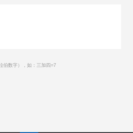
拉伯数字），如：三加四=7