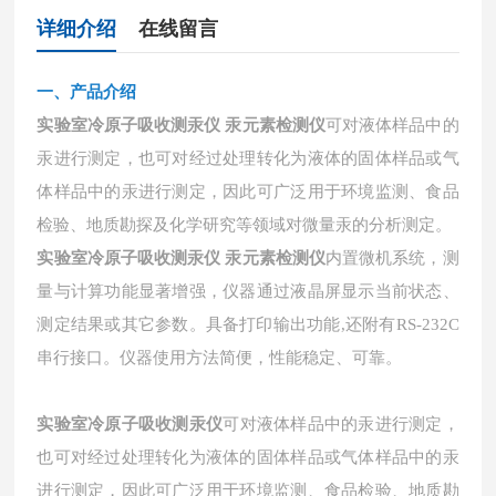
详细介绍
在线留言
一、
产品介绍
实验室冷原子吸收测汞仪 汞元素检测仪
可对液体样品中的
汞进行测定，也可对经过处理转化为液体的固体样品或气
体样品中的汞进行测定，因此可广泛用于环境监测、食品
检验、地质勘探及化学研究等领域对微量汞的分析测定。
内置微机系统，测
实验室冷原子吸收测汞仪 汞元素检测仪
量与计算功能显著增强，仪器通过液晶屏显示当前状态、
测定结果或其它参数。具备打印输出功能
,还附有RS-232C
串行接口。仪器使用方法简便，性能稳定、可靠。
实验室冷原子吸收测汞仪
可对液体样品中的汞进行测定，
也可对经过处理转化为液体的固体样品或气体样品中的汞
进行测定，因此可广泛用于环境监测、食品检验、地质勘