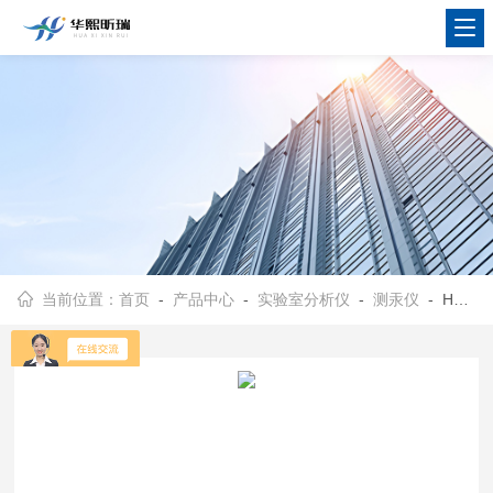
当前位置：
首页
-
产品中心
-
实验室分析仪
-
测汞仪
- HX-F732-VJ实验室冷原子吸收测汞仪 汞元素检测仪