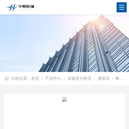
当前位置：
首页
-
产品中心
-
实验室分析仪
-
测汞仪
- HX-F732-V实验用测汞仪 样品汞元素检测分析设备