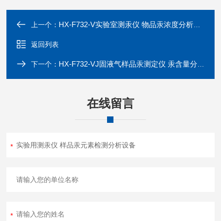
HX-F732-V实验室测汞仪 物品汞浓度分析装置
上一个：
返回列表
HX-F732-VJ固液气样品汞测定仪 汞含量分析设备
下一个：
在线留言