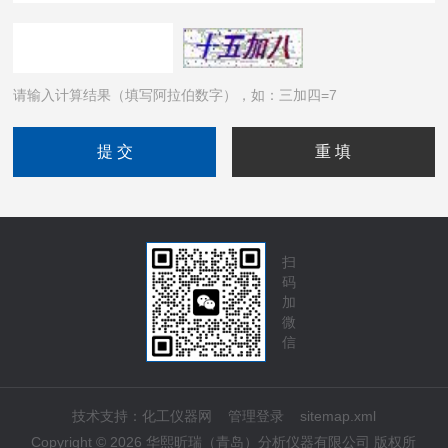
请输入计算结果（填写阿拉伯数字），如：三加四=7
扫
码
加
微
信
技术支持：
化工仪器网
管理登录
sitemap.xml
Copyright © 2026 华熙昕瑞（青岛）分析仪器有限公司 版权所