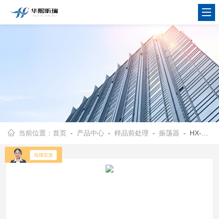
当前位置：
首页
-
产品中心
-
样品前处理
-
振荡器
- HX-ZD-200A-04/06/08/10型实验水平振荡器 水平往复摇床