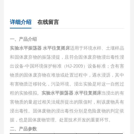
详细介绍
在线留言
一、产品介绍
实验水平振荡器 水平往复摇床
适用于环境水样、土壤样品
和固体废弃物的振荡浸提，且符合固体废弃物浸出毒性浸
出设备
-中国环境保护标准（HJ-2009）设备标准；含有害
物质的固体废弃物在堆放或处置过程中，遇水浸沥，其中
有害物质迁移转化，污染环境。浸出实验是对这一自然过
程的实验模拟。
当浸出的有
实验水平振荡器 水平往复摇床
害物质的量超过相关法规所提出的限值时，刚该废物具有
浸出毒性。固体废物的浸出毒性分别是危险废物的判定依
据，也是固体废物管理、处置技术开发的重要环节。
二、产品参数