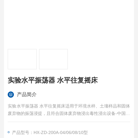
实验水平振荡器 水平往复摇床
产品简介
实验水平振荡器 水平往复摇床适用于环境水样、土壤样品和固体
废弃物的振荡浸提，且符合固体废弃物浸出毒性浸出设备-中国环
境保护标准（HJ-2009）设备标准
产品型号：HX-ZD-200A-04/06/08/10型