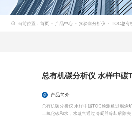
当前位置：
首页
-
产品中心
-
实验室分析仪
-
TOC总有
总有机碳分析仪 水样中碳T
产品简介
总有机碳分析仪 水样中碳TOC检测通过燃
二氧化碳和水，水蒸气通过冷凝器冷却后除去
定样品中总有机碳测的含量