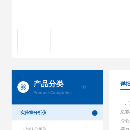
产品分类
详
Product Categories
一、
总有
实验室分析仪
冷凝
泡沫分析仪
碳T