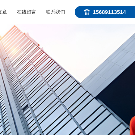
15689113514
文章
在线留言
联系我们