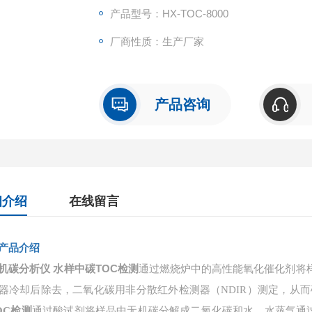
产品型号：HX-TOC-8000
厂商性质：生产厂家
产品咨询
细介绍
在线留言
产品介绍
机碳分析仪 水样中碳TOC检测
通过燃烧炉中的高性能氧化催化剂将
器冷却后除去，二氧化碳用非分散红外检测器（
NDIR）测定，从
OC检测
通过酸试剂将样品中无机碳分解成二氧化碳和水，水蒸气通