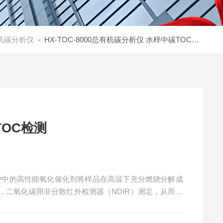
机碳分析仪
- HX-TOC-8000总有机碳分析仪 水样中碳TOC检测
OC检测
烧炉中的高性能氧化催化剂将样品在高温下充分燃烧分解成
，二氧化碳用非分散红外检测器（NDIR）测定，从而确