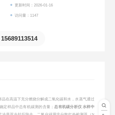
更新时间：2026-01-16
访问量：1147
15689113514
样品在高温下充分燃烧分解成二氧化碳和水，水蒸气通过
而确定样品中总有机碳测的含量；
总有机碳分析仪 水样中
过冷凝器冷却后除去，二氧化碳用非分散红外检测器（N