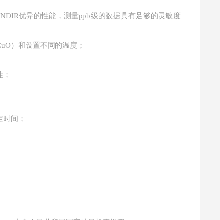
DIR优异的性能，测量ppb级的数据具有足够的灵敏度
，CuO）和设置不同的温度；
性；
；
定时间；