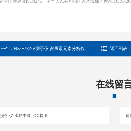
、符合国际标准ISO8245、中华人民共和国国家环境保护标准HJ501-20
上一个：
HX-F732-V测汞仪 微量汞元素分析仪
返回列表
在线留