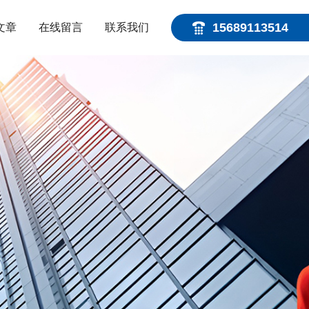
15689113514
文章
在线留言
联系我们