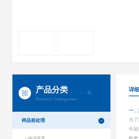
产品分类
详
Product Categories
一、
为了
样品前处理
中国
抽滤装置
数要