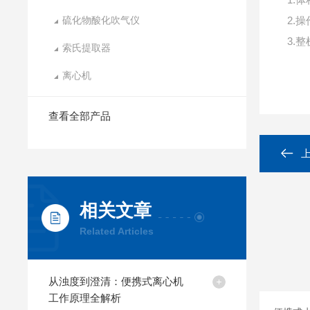
硫化物酸化吹气仪
2.
3.
索氏提取器
离心机
查看全部产品
相关文章
Related Articles
从浊度到澄清：便携式离心机
工作原理全解析