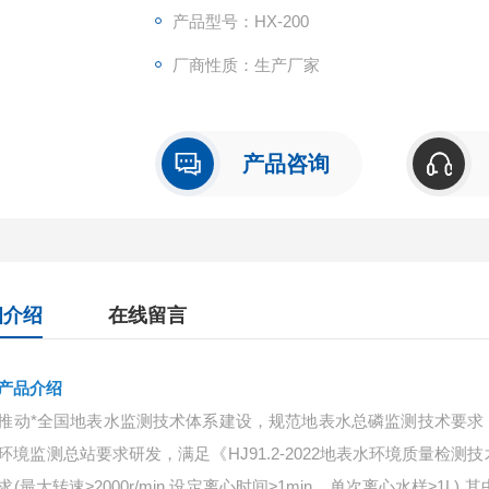
产品型号：HX-200
厂商性质：生产厂家
产品咨询
细介绍
在线留言
产品介绍
推动*全国地表水监测技术体系建设，规范地表水总磷监测技术要求，H
环境监测总站要求研发，满足《HJ91.2-2022地表水环境质量检
求(最大转速≥2000r/min,设定离心时间≥1min，单次离心水样≥1L),