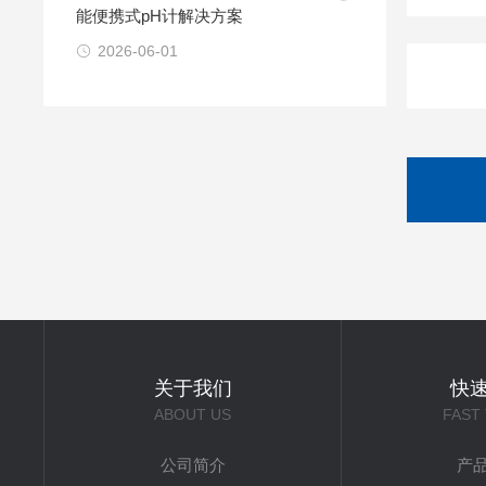
能便携式pH计解决方案
2026-06-01
关于我们
快
ABOUT US
FAST
公司简介
产