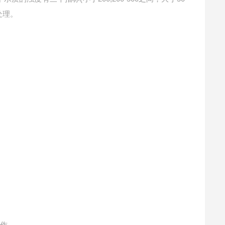
处理。
操作