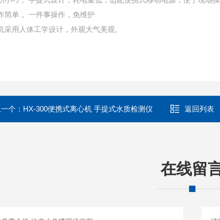
操作简单， 一件事操作，免维护
整机采用人体工学设计，外观大气美观。
上一个：
HX-300便携式离心机 手提式水质检测仪
返回列表
在线留