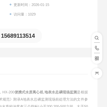
更新时间：2026-01-15
访问量：1029
15689113514
X-200
便携式水质离心机 地表水总磷现场监测
是根据
测技术规范》附录A地表水总磷监测现场前处理方法的文件参
其中水质的浊度有三个指标(小于200,200-500之间，大于50