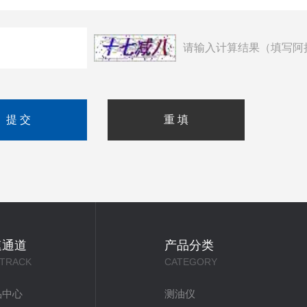
请输入计算结果（填写阿
速通道
产品分类
 TRACK
CATEGORY
品中心
测油仪