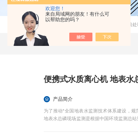
欢迎您！
来自局域网的朋友！有什么可
以帮助您的吗？
当前位置：
首页
-
产品中心
-
样品前处
便携式水质离心机 地表水
产品简介
为了推动*全国地表水监测技术体系建设，规范
地表水总磷现场监测是根据中国环境监测总站要求
规范》附录A地表水总磷监测现场前处理方法的文件