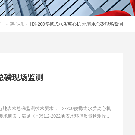
理
-
离心机
- HX-200便携式水质离心机 地表水总磷现场监测
总磷现场监测
地表水总磷监测技术要求，HX-200便携式水质离心机
研发，满足《HJ91.2-2022地表水环境质量检测技术
参数要求(最大转速≥2000r/min