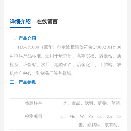
详细介绍
在线留言
一、
产品介绍
HX-JP1000（豪华）型示波极谱仪
符合
Q/0802 JHY 00
4-2014产品标准
。
适用于研究所、高等院校、防疫站、质
检所、环保站、水厂、地质矿产、治金化工、土肥站、农
机推广中心、乳制品厂等各领域。
二、产品参数
检测样本
水、食品、饮料、矿物、草药、土
检测项目
Cr、Mo、
W、
Pb、Cd、Zn、Fe、C
素、糖精钠、
氨基酸、维生