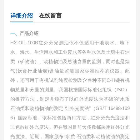
详细介绍
在线留言
一、
产品介绍
HX-OIL-100B
红外分光测油仪不仅适用于地表水、地下
水、海水、生活用水和工业废水等各种水体及土壤中石油
类（矿物油）、动植物油及总油含量的监测，同时也是烟
(饮食行业油烟)含油量监测国家标准推荐的仪器。此
气
外，还可用于有机试剂纯度检测及含各种不同C-H键有机
物总量和分量的测量。我国根据国际标准化组织（ISO）
的推荐方法，制定并颁布了以红外光度法为基础的“水质
石油类和动植物油的测定 红外光度法"（GB/T 16488-199
6）国家标准。该标准包括两种方法，红外分光光度法和
非色散红外光度法，但在我国目前大多数都采用红外分光
光度法。近期，国家颁布“水质 石油类和动植物油的测定