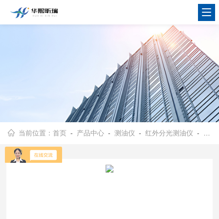
当前位置：
首页
-
产品中心
-
测油仪
-
红外分光测油仪
- HX-OIL-100B便携式红外分光测油仪