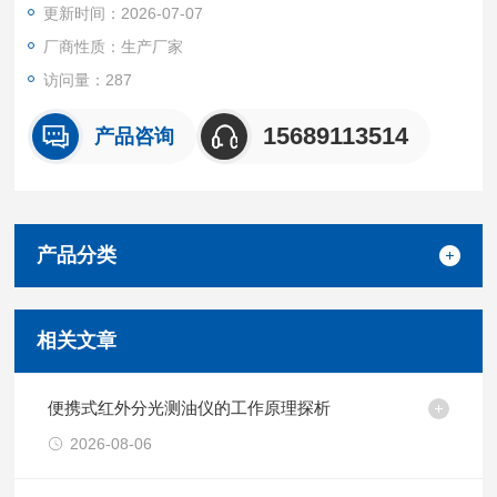
更新时间：2026-07-07
外分光测油仪
厂商性质：生产厂家
访问量：287
15689113514
产品咨询
产品分类
相关文章
便携式红外分光测油仪的工作原理探析
2026-08-06