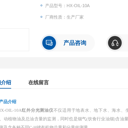
产品型号：HX-OIL-10A
厂商性质：生产厂家
产品咨询
细介绍
在线留言
产品介绍
HX-OIL-10A
红外分光测油仪
不仅适用于地表水、地下水、海水、
、动植物油及总油含量的监测，同时也是烟气(饮食行业油烟)含油
测及含各种不同C-H键有机物总量和分量的测量。