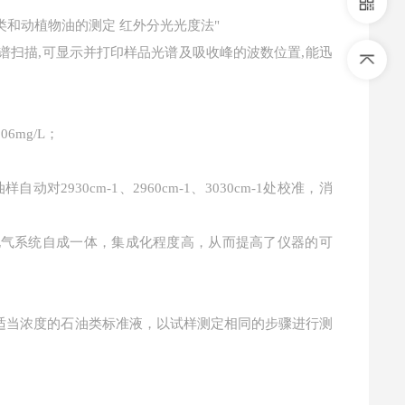
石油类和动植物油的测定 红外分光光度法"
光谱扫描,可显示并打印样品光谱及吸收峰的波数位置,能迅
6mg/L；
动对2930cm-1、2960cm-1、3030cm-1处校准，消
系统、电气系统自成一体，集成化程度高，从而提高了仪器的可
适当浓度的石油类标准液，以试样测定相同的步骤进行测