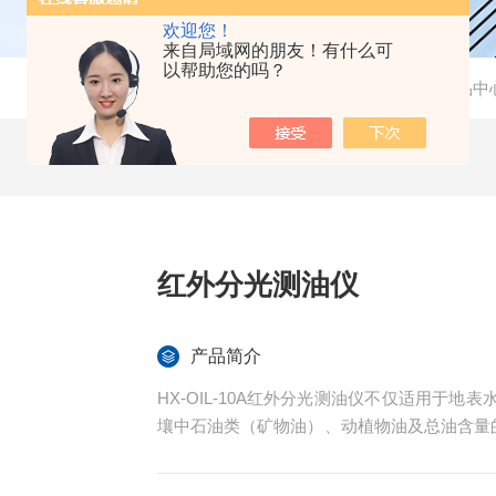
欢迎您！
来自局域网的朋友！有什么可
以帮助您的吗？
当前位置：
首页
-
产品中
红外分光测油仪
产品简介
HX-OIL-10A红外分光测油仪不仅适用于
壤中石油类（矿物油）、动植物油及总油含量
准推荐的仪器。此外，还可用于有机试剂纯度