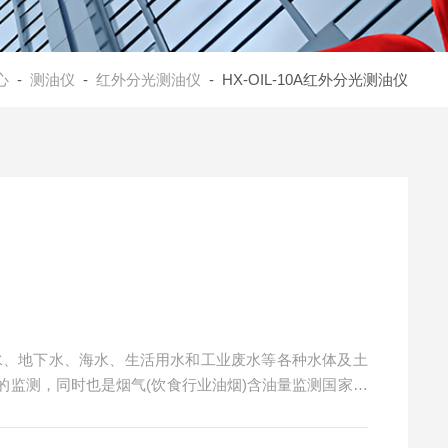
心
-
测油仪
-
红外分光测油仪
- HX-OIL-10A红外分光测油仪
地表水、地下水、海水、生活用水和工业废水等各种水体及土
的监测，同时也是烟气(饮食行业油烟)含油量监测国家标
检测及含各种不同C-H键有机物总量和分量的测量。