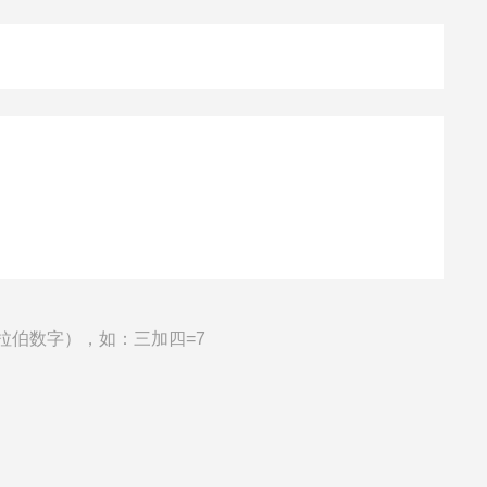
拉伯数字），如：三加四=7