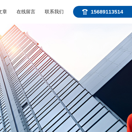
15689113514
文章
在线留言
联系我们