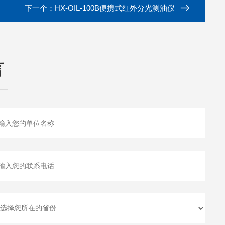
下一个：
HX-OIL-100B便携式红外分光测油仪
言