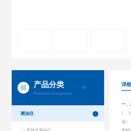
产品分类
详
Product Categories
一、
1、
测油仪
油）
手持式测油仪
度检