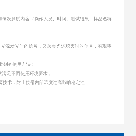
和每次测试内容（操作人员、时间、测试结果、样品名称
集光源发光时的信号，又采集光源熄灭时的信号，实现零
取剂的使用方法；
式满足不同使用环境要求；
光源技术，防止仪器内部温度过高影响稳定性；
。