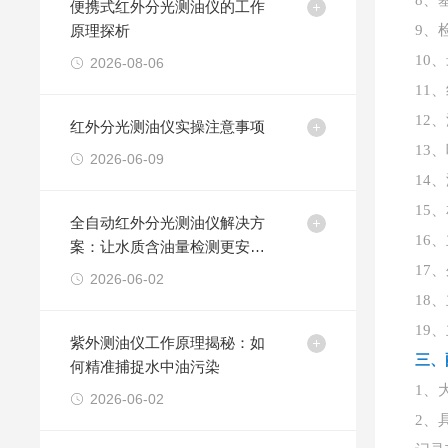
8、
便携式红外分光测油仪的工作
原理探析
9、
10、
2026-08-06
11、
12、
红外分光测油仪实操注意事项
13、
2026-06-09
14、
15、
全自动红外分光测油仪解决方
16、
案：让水质含油量检测更安
全、更精准、更高效
17、
2026-06-02
18、
19、
紫外测油仪工作原理揭秘：如
三、
何精准捕捉水中油污染
1、
2026-06-02
2、