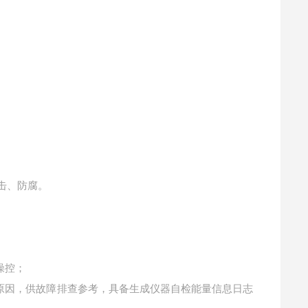
击、防腐。
操控；
原因，供故障排查参考，具备生成仪器自检能量信息日志