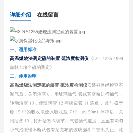
详细介绍
在线留言
一、适用标准
高温燃烧法测定硫的装置 硫浓度检测仪
《
LYT 1255-1999
森林土壤全硫的测定》
二、使用说明
高温燃烧法测定硫的装置 硫浓度检测仪
安装好且经检查不
漏气后，关闭活塞
6，用玻璃抽气 管或真空泵进行抽气，
转动活塞 10，使玻璃管 12 与橡皮管 11 连通， 此时盛于
瓶 15 中的吸收液流入吸收瓶 7 中，约 50m1 体积后，关
闭活塞 10，打开活塞 6,调节抽气管抽气速度，直至有均匀
小气泡缓缓不断从包有尼龙布的玻璃漏斗口冒出为止。此