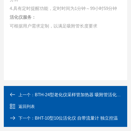
4.具有定时提醒功能，定时时间为1分钟～99小时59分钟
活化仪服务：
可根据用户需求定制，以满足吸附管长度要求
BTH-24型老化仪采样管加热器 吸附管活化装置
上一个：
返回列表
BHT-10型10位活化仪 自带流量计 独立控温
下一个：