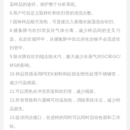
染样品的途径，保护整个分析系统。
6.用户可自定义取样针和吹扫管的清洗次数。
7.固体样品瓶可加热，可直接注入蒸馏水振荡混合吹扫。
8.捕集阱与吹扫管反吹气体分离，减少样品间的交叉污
染。在反吹循环中，从捕集阱中吹出的化合物不会流进吹
扫管中。
9.除水阱在吹扫端去除水汽，极大减少水蒸气对GC和GC/
MS的影响。
10.样品管路采用PEEK材料和硅烷化惰性处理不锈钢管，
减少污染残留。
11.可以用热水冲洗管道和吹扫管，减少残留。
12.所有管路和六通阀可控温加热，消除系统冷点，减少样
品损失。
13.提供同步接口，在进样的同时可以同时启动色谱和工作
站。