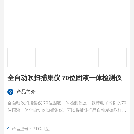
全自动吹扫捕集仪 70位固液一体检测仪
产品简介
全自动吹扫捕集仪 70位固液一体检测仪是一款带电子冷阱的70
位固液一体全自动吹扫捕集仪。可以将液体样品自动精确取样到
吹扫瓶中进行吹扫捕集，也可以对固体样品自动加入蒸馏水振荡
混合直接进行吹扫捕集。
产品型号：PTC-Ⅲ型