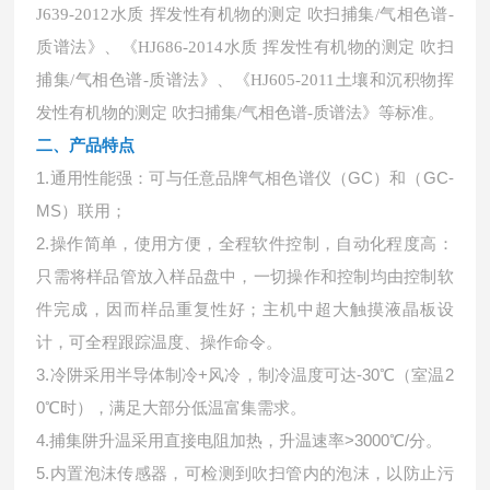
J639-2012水质 挥发性有机物的测定 吹扫捕集/气相色谱-
质谱法》、《HJ686-2014水质 挥发性有机物的测定 吹扫
捕集/气相色谱-质谱法》、《HJ605-2011土壤和沉积物挥
发性有机物的测定 吹扫捕集/气相色谱-质谱法》等标准。
二、产品特点
1.通用性能强：可与任意品牌气相色谱仪（GC）和（GC-
MS）联用；
2.操作简单，使用方便，全程软件控制，自动化程度高：
只需将样品管放入样品盘中，一切操作和控制均由控制软
件完成，因而样品重复性好；主机中超大触摸液晶板设
计，可全程跟踪温度、操作命令。
3.冷阱采用半导体制冷+风冷，制冷温度可达-30℃（室温2
0℃时），满足大部分低温富集需求。
4.捕集阱升温采用直接电阻加热，升温速率>3000℃/分。
5.内置泡沫传感器，可检测到吹扫管内的泡沫，以防止污