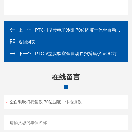
PTC-Ⅲ型带电子冷阱 70位固液一体全自动吹扫捕集仪
上一个：
返回列表
PTC-V型实验室全自动吹扫捕集仪 VOC前处理
下一个：
在线留言