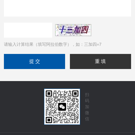
请输入计算结果（填写阿拉伯数字），如：三加四=7
扫
码
加
微
信