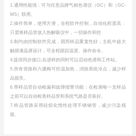
1.通用性能强：可与任意品牌气相色谱仪（GC）和（GC-
MS）联用。
2.操作简单，使用方便，全程软件控制，自动化程度高：
只需将样品管放入热解吸仪中，一切操作和控
3.制均由控制软件完成，因而样品重复性好；主机中超大
触摸液晶屏设计，可全程跟踪温度、操作命令。
4.提供同步接口,在进样的同时可以启动色谱和工作站。
5.所有管路和六通阀可控温加热，消除系统冷点，减少样
品损失。
6.带样品管自动检漏和故障报警功能：在检测每一支样品
之前可以自动检查样品管和系统气路是否装好。
7.样品管路采用硅烷化惰性处理不锈钢管，减少污染残
留。