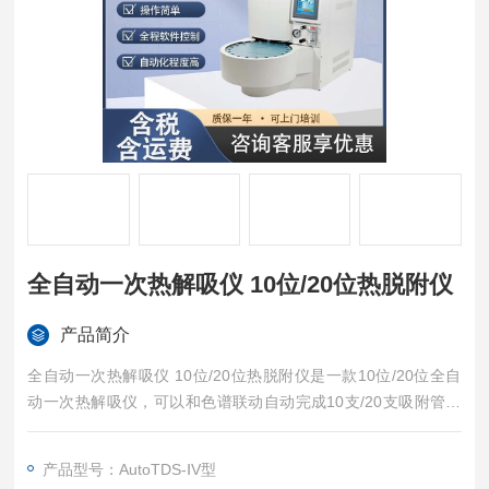
全自动一次热解吸仪 10位/20位热脱附仪
产品简介
全自动一次热解吸仪 10位/20位热脱附仪是一款10位/20位全自
动一次热解吸仪，可以和色谱联动自动完成10支/20支吸附管的
脱附进样反吹过程。适用于《GB 50325-2020 民用建筑工程室
内环境污染控制规范》标准。
产品型号：AutoTDS-ⅠV型