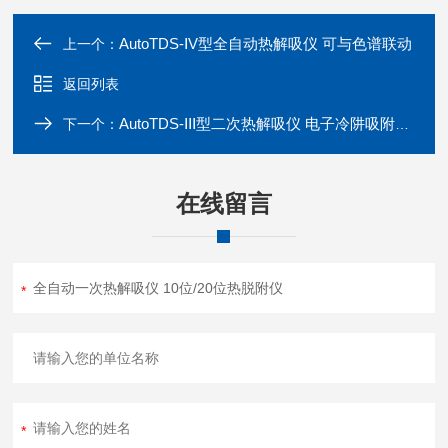
AutoTDS-ⅠV型全自动热解吸仪 可与色谱联动
上一个：
返回列表
AutoTDS-ⅠⅠⅠ型二次热解吸仪 电子冷阱吸附解吸设备
下一个：
在线留言