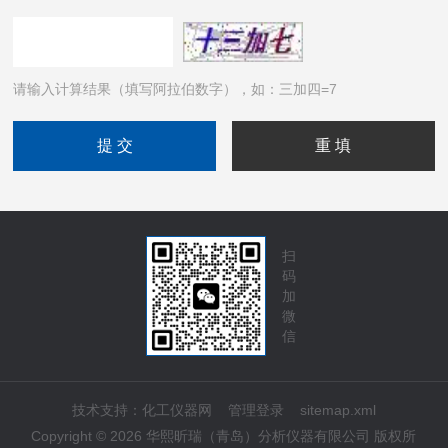
请输入计算结果（填写阿拉伯数字），如：三加四=7
扫
码
加
微
信
技术支持：
化工仪器网
管理登录
sitemap.xml
Copyright © 2026 华熙昕瑞（青岛）分析仪器有限公司 版权所