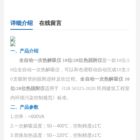
详细介绍
在线留言
一、产品介绍
全自动一次热解吸仪 10位/20位热脱附仪
是一款10位/2
0位全自动一次热解吸仪，可以和色谱联动自动完成10支/2
0支吸附管的脱附进样反吹过程。
全自动一次热解吸仪 10
位/20位热脱附仪
适用于《GB 50325-2020 民用建筑工程室
内环境污染控制规范》标准。
二、产品参数
1.功率：<600VA
2.一次解吸温度：50～400℃，控制精度±1℃
3.管路加热温度：50～220℃，控制精度±1℃