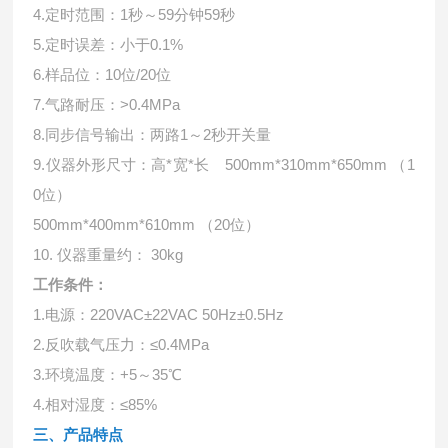
4.定时范围：1秒～59分钟59秒
5.定时误差：小于0.1%
6.样品位：10位/20位
7.气路耐压：>0.4MPa
8.同步信号输出：两路1～2秒开关量
9.仪器外形尺寸：高*宽*长 500mm*310mm*650mm （1
0位）
500mm*400mm*610mm （20位）
10. 仪器重量约： 30kg
工作条件：
1.电源：220VAC±22VAC 50Hz±0.5Hz
2.反吹载气压力：≤0.4MPa
3.环境温度：+5～35℃
4.相对湿度：≤85%
三、产品特点