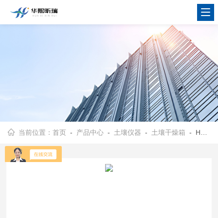
当前位置：
首页
-
产品中心
-
土壤仪器
-
土壤干燥箱
- HX-TR-24型实验室取土样品快速烘干柜 土壤快速干燥箱