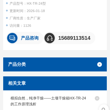
设备。
产品型号：HX-TR-24型
更新时间：2026-01-18
厂商性质：生产厂家
访问量：1126
15689113514
产品咨询
产品分类
相关文章
模拟自然，纯净干燥——土壤干燥箱HX-TR-24
的工作原理浅析