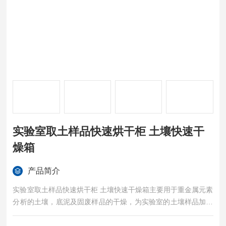
实验室取土样品快速烘干柜 土壤快速干
燥箱
产品简介
实验室取土样品快速烘干柜 土壤快速干燥箱主要用于重金属元素
分析的土壤，底泥及固废样品的干燥，为实验室的土壤样品加热
干燥，是一款样品风干效率高的实验仪器，属于土壤分析前处理