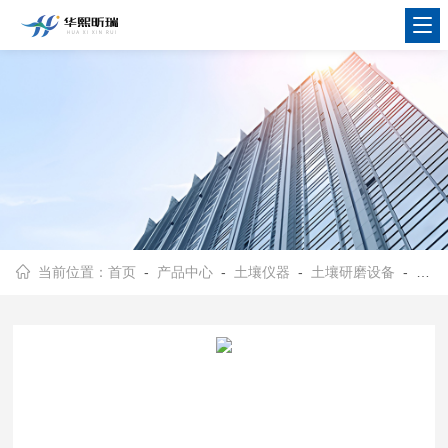
当前位置：
首页
-
产品中心
-
土壤仪器
-
土壤研磨设备
- HX-YMJ型土壤研磨机 土壤样品检测打磨仪