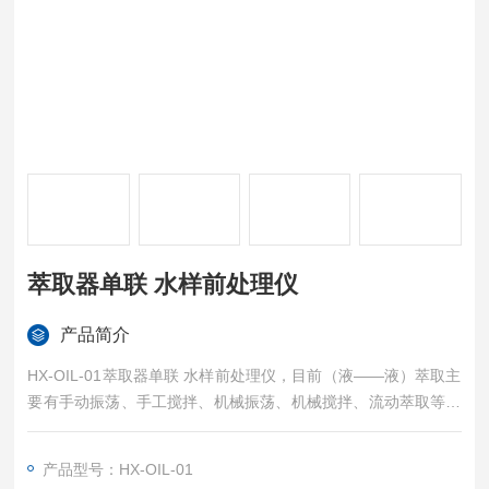
萃取器单联 水样前处理仪
产品简介
HX-OIL-01萃取器单联 水样前处理仪，目前（液——液）萃取主
要有手动振荡、手工搅拌、机械振荡、机械搅拌、流动萃取等方
法。本装置是一个流动萃取装置，其特点是：高效、快速、省
时、省力。
产品型号：HX-OIL-01