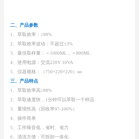
二、产品参数
1、萃取效率：≥98%
2、萃取效率波动：不超过±3%
3、最佳取样量：＜1000ML，＞800ML
4、使用电源：交流220V 10VA
5、仪器规格：（750×220×220）㎜
三、产品特点
1、萃取效率高≥98%
2、萃取速度快，1分钟可以萃取一个样品
3、重现性高（回收率97-100%）
4、操作简单
5、工作噪音低，省时、省力
6、清洗方便：可拆卸一体化