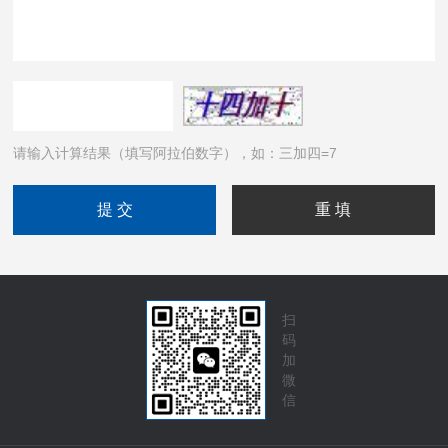
请输入计算结果（填写阿拉伯数字），如：三加四=7
扫
码
加
微
信