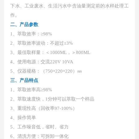
下水、工业废水、生活污水中含油量测定前的水样处理工
作。
二、产品参数
1、萃取效率：≥98%
2、萃取效率波动：不超过±3%
3、最佳取样量：＜1000ML，＞800ML
4、使用电源：交流220V 10VA
5、仪器规格：（750×220×220）㎜
三、产品特点
1、萃取效率高≥98%
2、萃取速度快，1分钟可以萃取一个样品
3、重现性高（回收率97-100%）
4、操作简单
5、工作噪音低，省时、省力
6、清洗方便：可拆卸一体化