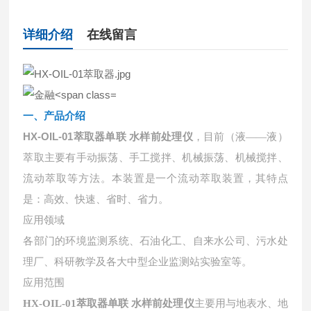
详细介绍
在线留言
一、产品介绍
HX-OIL-01
萃取器单联 水样前处理仪
，目前（液
——液）
萃取主要有手动振荡、手工搅拌、机械振荡、机械搅拌、
流动萃取等方法。本装置是一个流动萃取装置，其特点
是：高效、快速、省时、省力。
应用领域
各部门的环境监测系统、石油化工、自来水公司、污水处
理厂、科研教学及各大中型企业监测站实验室等。
应用范围
HX-OIL-01
萃取器单联 水样前处理仪
主要用与地表水、地