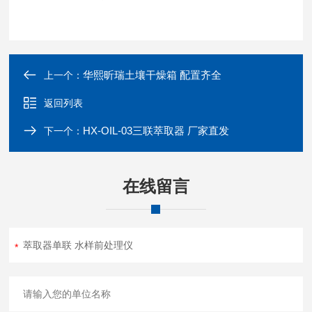
华熙昕瑞土壤干燥箱 配置齐全
上一个：
返回列表
HX-OIL-03三联萃取器 厂家直发
下一个：
在线留言