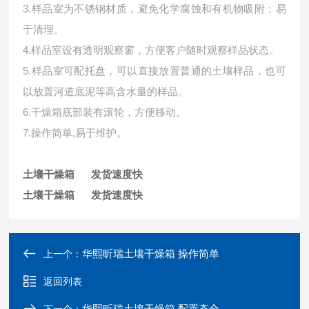
3.样品室为不锈钢材质，避免化学腐蚀和有机物吸附；易
于清理。
4.样品室设有透明观察窗，方便客户随时观察样品状态。
5.样品室可配托盘，可以直接放置普通的土壤样品，也可
以放置河道底泥等高含水量的样品。
6.干燥箱底部装有滚轮，方便移动。
7.操作简单,易于维护。
土壤干燥箱 发货速度快
土壤干燥箱 发货速度快
华熙昕瑞土壤干燥箱 操作简单
上一个：
返回列表
华熙昕瑞土壤干燥箱 配置齐全