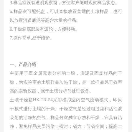
4.样品室设有透明观察窗，方便客户随时观察样品状态。
5.样品室可配托盘，可以直接放置普通的土壤样品，也可
以放置河道底泥等高含水量的样品。
6.干燥箱底部装有滚轮，方便移动。
7.操作简单,易于维护。
一、产品介绍
主要用于重金属元素分析的土壤，底泥及固废样品的干
燥，为实验室的土壤样品加热干燥，是一款样品风干效率
高的实验仪器，属于土壤分析前处理设备。
土壤干燥箱HX-TR-24采用模拟室内空气流动模式，即风
干模式进行土壤的干燥。干燥空气是经过粗过滤和活性炭
吸附的洁净热空气，样品分室独立存放和干燥，它具有洁
净，避免样品交叉污染；省时；省力；节省空间；提高土