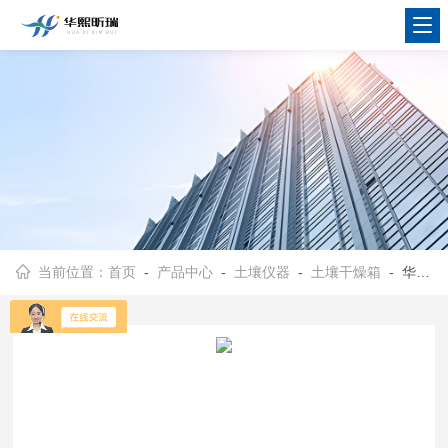
当前位置：
首页
-
产品中心
-
土壤仪器
-
土壤干燥箱
- 华熙昕瑞土壤干燥箱 发货速度快