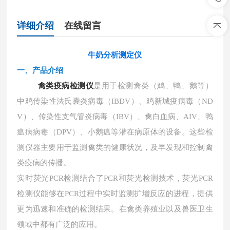
详细介绍
在线留言
牛奶分析测定仪
一、
产品介绍
禽类疫病检测仪
是用于检测禽类（鸡、鸭、鹅等）
中鸡传染性法氏囊炎病毒（
IBDV）、鸡新城疫病毒（ND
V）、传染性支气管炎病毒（IBV）、禽白血病、AIV、鸭
瘟病病毒（DPV）、小鹅瘟等潜在病原体的设备。这些检
测仪器主要用于监测禽类的健康状况，及早发现和控制禽
类疫病的传播。
实时荧光
PCR检测结合了PCR和荧光检测技术，荧光PCR
检测仪能够在PCR过程中实时监测扩增反应的进程，提供
更为迅速和准确的检测结果。在禽类养殖业以及兽医卫生
领域中都有广泛的应用。