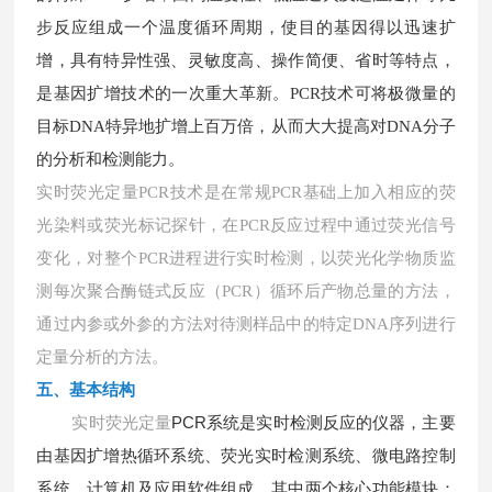
步反应组成一个温度循环周期，使目的基因得以迅速扩
增，具有特异性强、灵敏度高、操作简便、省时等特点，
是基因扩增技术的一次重大革新。PCR技术可将极微量的
目标DNA特异地扩增上百万倍，从而大大提高对DNA分子
的分析和检测能力。
实时荧光定量
PCR技术是在常规PCR基础上加入相应的荧
光染料或荧光标记探针，在PCR反应过程中通过荧光信号
变化，对整个PCR进程进行实时检测，以荧光化学物质监
测每次聚合酶链式反应（PCR）循环后产物总量的方法，
通过内参或外参的方法对待测样品中的特定DNA序列进行
定量分析的方法。
五、基本结构
实时荧光定量
PCR系统是实时检测反应的仪器，主要
由基因扩增热循环系统、荧光实时检测系统、微电路控制
系统、计算机及应用软件组成。其中两个核心功能模块：