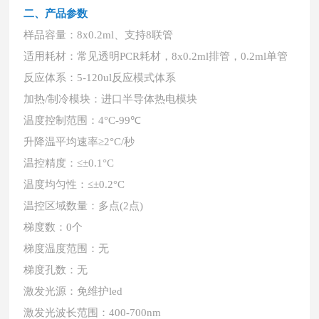
二、
产品参数
样品容量：
8x0.2ml、支持8联管
适用耗材：常见透明
PCR耗材，8x0.2ml排管，0.2ml单管
反应体系：
5-120ul反应模式体系
加热
/制冷模块：进口半导体热电模块
温度控制范围：
4°C-99℃
升降温平均速率
≥2°C/秒
温控精度：
≤±0.1°C
温度均匀性：
≤±0.2°C
温控区域数量：多点
(2点)
梯度数：
0个
梯度温度范围：无
梯度孔数：无
激发光源：免维护
led
激发光波长范围：
400-700nm