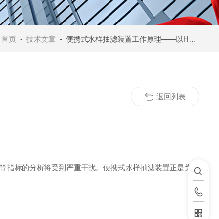
：
首页
-
技术文章
- 便携式水样抽滤装置工作原理——以HX-CL1020型为例
返回列表
a等指标的分析将受到严重干扰
。便携式水样抽滤装置正是为解