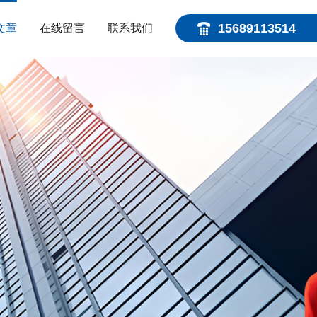
15689113514
文章
在线留言
联系我们