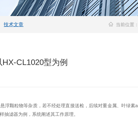
技术文章
当前位置
-CL1020型为例
悬浮颗粒物等杂质，若不经处理直接送检，后续对重金属、叶绿素
式水样抽滤器为例，系统阐述其工作原理。