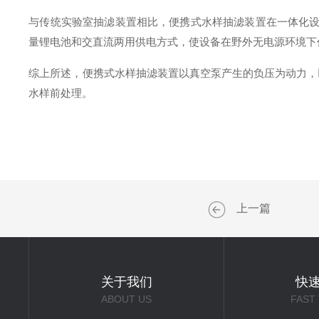
与传统实验室抽滤装置相比，便携式水样抽滤装置在一体化
量锂电池和交直流两用供电方式，使设备在野外无电源环境下
综上所述，便携式水样抽滤装置以真空泵产生的负压为动力，
水样前处理。
上一篇
关于我们
快
ABOUT US
FAST