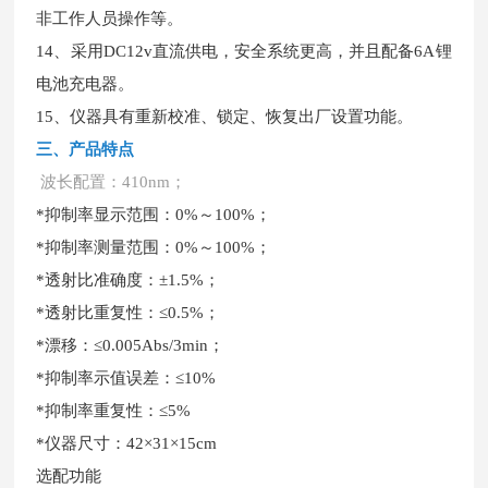
非工作人员操作等。
14、采用DC12v直流供电，安全系统更高，并且配备6A锂
电池充电器。
15、仪器具有重新校准、锁定、恢复出厂设置功能。
三、
产品特
点
波长配置：
410nm；
*抑制率显示范围：0%～100%；
*抑制率测量范围：0%～100%；
*透射比准确度：±1.5%；
*透射比重复性：≤0.5%；
*漂移：≤0.005Abs/3min；
*抑制率示值误差：≤10%
*抑制率重复性：≤5%
*仪器尺寸：42×31×15cm
选配功能