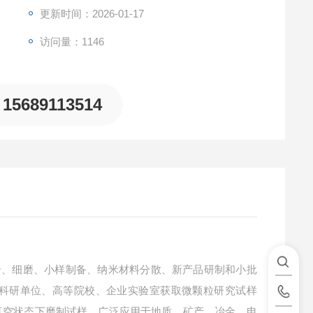
更新时间：2026-01-17
访问量：1146
15689113514
合、细磨、小样制备、纳米材料分散、新产品研制和小批
科研单位、高等院校、企业实验室获取微颗粒研究试样
真空状态下磨制试样。广泛应用于地质、矿产、冶金、电