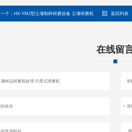
上一个：
HX-YMJ型土壤制样研磨设备 土壤研磨机
返回列表
在线留