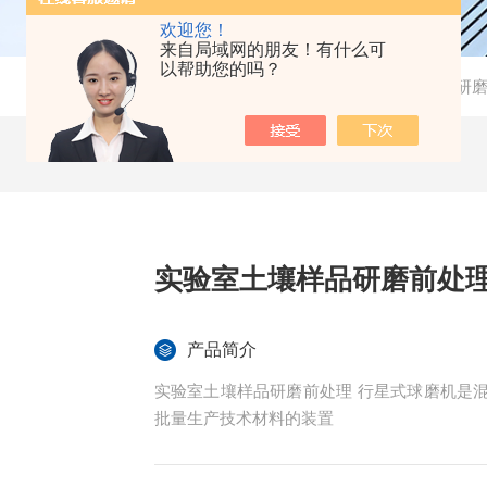
欢迎您！
来自局域网的朋友！有什么可
以帮助您的吗？
当前位置：
首页
-
产品中心
-
土壤仪器
-
土壤研
实验室土壤样品研磨前处理
产品简介
实验室土壤样品研磨前处理 行星式球磨机是
批量生产技术材料的装置