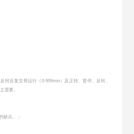
转反复交替运行（0-999min）及正转、暂停、反转、
行之需要。
的缺点。；