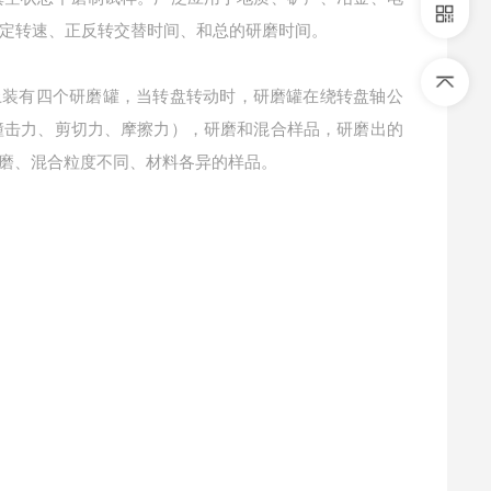
定转速、正反转交替时间、和总的研磨时间。
上装有四个研磨罐，当转盘转动时，研磨罐在绕转盘轴公
撞击力、剪切力、摩擦力），研磨和混合样品，研磨出的
，研磨、混合粒度不同、材料各异的样品。
；