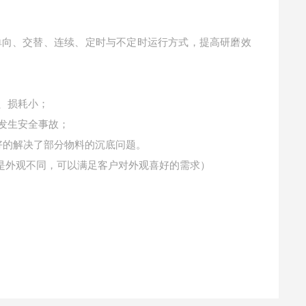
单向、交替、连续、定时与不定时运行方式，提高研磨效
、损耗小；
发生安全事故；
好的解决了部
分物料的沉底问题。
只是外观不同，可以满足客户对外观喜好的需求）