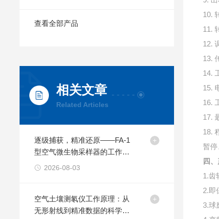
10.
查看全部产品
11
12.
13.
14.
相关文章
15
16.
Related Articles
17
18.
逐级捕获，精准还原——FA-1
暂停
型空气微生物采样器的工作原
四、
理探析
2026-08-03
1.
2.
空气土壤测氡仪工作原理：从
3.
无形射线到精准数据的科学之