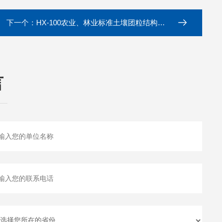
下一个：
HX-100农业、林业标准土壤团粒结构分析仪
言