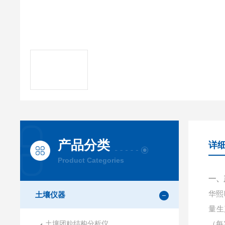
产品分类
详
Product Categories
一、
华熙
土壤仪器
量生
土壤团粒结构分析仪
（每