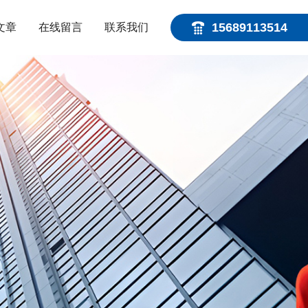
15689113514
文章
在线留言
联系我们