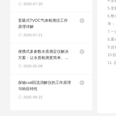
4.
旅
2026-07-20
5.
6.
泵吸式TVOC气体检测仪工作
率；
原理详解
7.
2026-07-21
8.
9.
便携式多参数水质测定仪解决
10
方案：让水质检测更简单、更
11
精准
2026-05-08
探秘cod回流消解仪的工作原理
与响应特性
2025-09-22