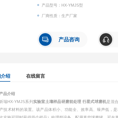
产品型号：HX-YMJS型
厂商性质：生产厂家
产品咨询
细介绍
在线留言
产品介绍
昕瑞HX-YMJS系列
实验室土壤样品研磨前处理 行星式球磨机
是混
产技术材料的装置。该产品体积小、功能全、效率高、噪声低，是
次实验可同时获得四个样品）的理想设备，配用真空球磨罐，可在