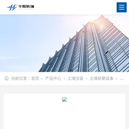
当前位置：
首页
-
产品中心
-
土壤仪器
-
土壤研磨设备
- HX-YMJS型实验室行星式球磨机 研磨设备厂家