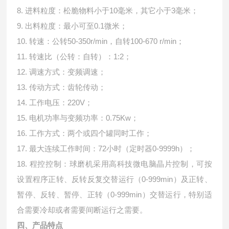
8. 进料粒度：松脆物料小于10毫米，其它小于3毫米；
9. 出料粒度：最小可至0.1微米；
10. 转速
：公转50-350r/min，自转100-670 r/min；
11. 转速比（公转：自转）：1:2；
12. 调速方式
：变频调速；
13. 传动方式
：齿轮传动；
14. 工作电压
：220V；
15. 电机功率与变频功率：0.75Kw；
16. 工作方式
：两个或四个罐同时工作；
17. 最大连续工作时间
：72小时（定时器0-9999h）；
18. 程控控制
：球磨机采用高科技微电脑晶片控制，可按
设置程序正转、反转反复交替运行（0-999min）及正转、
暂停、反转、暂停、正转（0-999min）交替运行，特别适
合需要冷却或者需要间断运行之需要。
四、产品特点