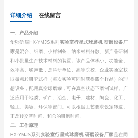
详细介绍
在线留言
一、产品介绍
华熙昕瑞HX-YMJS系列
实验室行星式球磨机 研磨设备厂
家
是混合、细磨、小样制备、纳米材料分散、新产品研制
和小批量生产技术材料的装置。该产品体积小、功能全、
效率高、噪声低，是科研单位、高等院校、企业实验室获
取微颗粒研究试样（每次实验可同时获得四个样品）的理
想设备，配用真空球磨罐，可在真空状态下磨制试样。广
泛应用于地质、矿产、冶金、电子、建材、陶瓷、化工、
轻工、美容、环保等部门。可以根据工艺要求设定转速、
正反转交替时间、和总的研磨时间。
二、工作原理
HX-YMJS系列
实验室行星式球磨机 研磨设备厂家
是在同