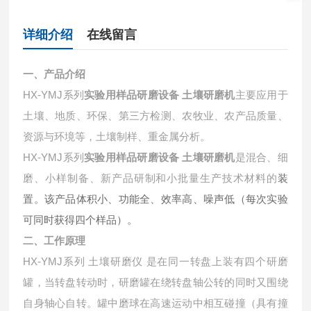
详细介绍
在线留言
一、产品介绍
HX-YMJ系列
实验用样品研磨设备 土壤研磨机
主要应用于
土壤、地质、环保、第三方检测、农牧业、农产品质量、
资源与环境等，土壤制样、重金属分析。
HX-YMJ系列
实验用样品研磨设备 土壤研磨机
是混合、细
磨、小样制备、新产品研制和小批量生产技术材料的
装
置。该产品体积小、功能全、效率高、噪声低（每次实验
可同时获得四个样品）。
二、工作原理
HX-YMJ系列 土壤研磨仪 是在同一转盘上装有四个研磨
罐，当转盘转动时，研磨罐在绕转盘轴公转的同时又围绕
自身轴心自转。罐中磨球在高速运动中相互碰撞（具有撞