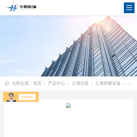
当前位置：
首页
-
产品中心
-
土壤仪器
-
土壤研磨设备
- HX-YMJ型实验用样品研磨设备 土壤研磨机