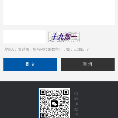
请输入计算结果（填写阿拉伯数字），如：三加四=7
扫
码
加
微
信