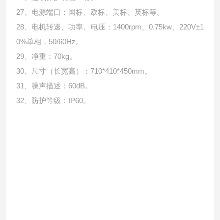
27、电源端口：国标、欧标、美标、英标等。
28、电机转速、功率、电压：1400rpm、0.75kw、220V±1
0%单相，50/60Hz。
29、净重：70kg。
30、尺寸（长宽高）：710*410*450mm。
31、噪声描述：60dB。
32、防护等级：IP60。