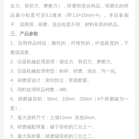
击力、剪切力、摩擦力），研磨和混合样品，研磨出的样
品最小粒度可至0.1微米（即1.0×10mm-4）。本设备能
干、湿两用，研磨、混合粒度不同、材料各异的样品。
三、产品参数
1、应用样品特征：脆性的，纤维性的，中低硬度的，干
磨或湿磨。
2、仪器机械处理原理：撞击力、剪切力、摩擦力。
3、仪器机械处理类型：粉碎、研磨、混合、均一化。
4、研磨室设计：密封防尘，带观察窗。
5、同时处理样品种数：4种。
6、研磨罐容积：50ml、100ml、250ml（4个研磨罐为一
套）。
7、最大进样尺寸：土壤11mm 其他3mm。
8、研磨罐配球量：罐子容积的三分之一。
9、最大装样量：研磨罐容积的三分之二。