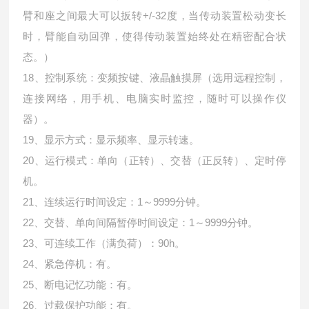
臂和座之间最大可以扳转+/-32度，当传动装置松动变长
时，臂能自动回弹，使得传动装置始终处在精密配合状
态。）
18、控制系统：变频按键、液晶触摸屏（选用远程控制，
连接网络，用手机、电脑实时监控，随时可以操作仪
器）。
19、显示方式：显示频率、显示转速。
20、运行模式：单向（正转）、交替（正反转）、定时停
机。
21、连续运行时间设定：1～9999分钟。
22、交替、单向间隔暂停时间设定：1～9999分钟。
23、可连续工作（满负荷）：90h。
24、紧急停机：有。
25、断电记忆功能：有。
26、过载保护功能：有。