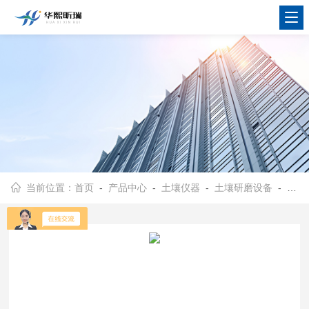
当前位置：
首页
-
产品中心
-
土壤仪器
-
土壤研磨设备
- HX-YMJ型实验室用样品粉碎研磨设备 土壤研磨机