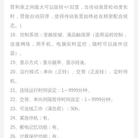
臂和座之间最大可以扳转+/-32度，当传动装置松动变长
时，臂能自动回弹，使得传动装置始终处在精密配合状
态。）
18、控制系统：变频按键、液晶触摸屏（选用远程控制，
连接网络，用手机、电脑实时监控，随时可以操作仪
器）。
19、显示方式：显示频率、显示转速。
20、运行模式：单向（正转）、交替（正反转）、定时停
机。
21、连续运行时间设定：1～9999分钟。
22、交替、单向间隔暂停时间设定：1～9999分钟。
23、可连续工作（满负荷）：90h。
24、紧急停机：有。
25、断电记忆功能：有。
26、过载保护功能：有。