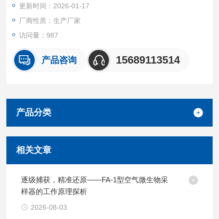
更新时间：2026-01-17
厂商性质：生产厂家
访问量：987
15689113514
产品咨询
产品分类
相关文章
逐级捕获，精准还原——FA-1型空气微生物采
样器的工作原理探析
2026-08-03