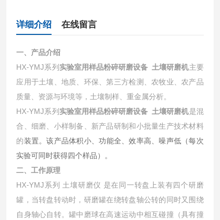
详细介绍
在线留言
一、产品介绍
HX-YMJ系列
实验室用样品粉碎研磨设备 土壤研磨机
主要
应用于土壤、地质、环保、第三方检测、农牧业、农产品
质量、资源与环境等，土壤制样、重金属分析。
HX-YMJ系列
实验室用样品粉碎研磨设备 土壤研磨机
是混
合、细磨、小样制备、新产品研制和小批量生产技术材料
的
装置。该产品体积小、功能全、效率高、噪声低（每次
实验可同时获得四个样品）。
二、工作原理
HX-YMJ系列 土壤研磨仪 是在同一转盘上装有四个研磨
罐，当转盘转动时，研磨罐在绕转盘轴公转的同时又围绕
自身轴心自转。罐中磨球在高速运动中相互碰撞（具有撞