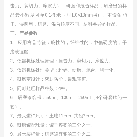
击力、剪切力、摩擦力），研磨和混合样品，研磨出的样
品最小粒度可至0.1微米（即1.0×10mm-4）。本设备能
干、湿两用，研磨、混合粒度不同、材料各异的样品。
三、产品参数
1、应用样品特征：脆性的，纤维性的，中低硬度的，干
磨或湿磨。
2、仪器机械处理原理：撞击力、剪切力、摩擦力。
3、仪器机械处理类型：粉碎、研磨、混合、均一化。
4、研磨室设计：密封防尘，带观察窗。
5、同时处理样品种数：4种。
6、研磨罐容积：50ml、100ml、250ml（4个研磨罐为一
套）。
7、最大进样尺寸：土壤11mm 其他3mm。
8、研磨罐配球量：罐子容积的三分之一。
9、最大装样量：研磨罐容积的三分之二。