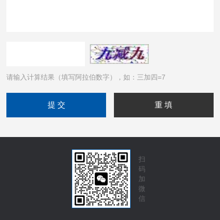
请输入计算结果（填写阿拉伯数字），如：三加四=7
扫
码
加
微
信