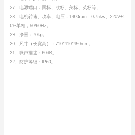
27、电源端口：国标、欧标、美标、英标等。
28、电机转速、功率、电压：1400rpm、0.75kw、220V±1
0%单相，50/60Hz。
29、净重：70kg。
30、尺寸（长宽高）：710*410*450mm。
31、噪声描述：60dB。
32、防护等级：IP60。