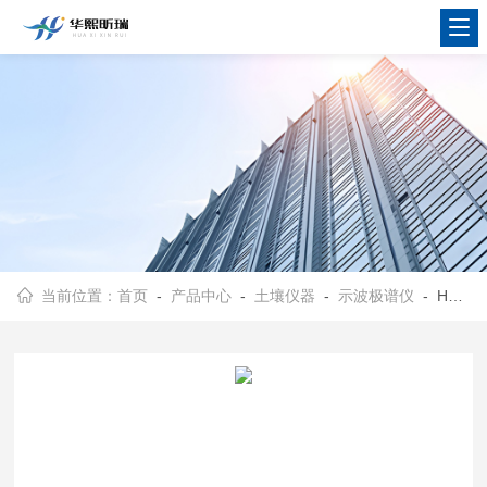
当前位置：
首页
-
产品中心
-
土壤仪器
-
示波极谱仪
- HX-JP1000实验室示波极谱仪 智能土壤分析仪