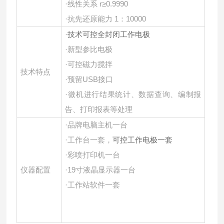
·线性关系 r≥0.9990
·抗先还原能力 1：10000
·
技术可控全封闭工作电极
·新型参比电极
·可控磁力搅拌
技术特点
·预留USB接口
·微机进行结果统计、数据查询、编制报
告、打印报表等处理
·品牌电脑主机一台
·工作台一套，
可控工作电极一套
·彩喷打印机一台
仪器配置
·19寸液晶显示器一台
·工作站软件一套