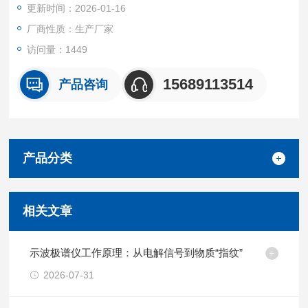
更新时间：2026-01-16
化妆品、土壤、矿物、草药、饲料及其生物材料等样品。
厂商性质：生产厂家
访问量：1449
15689113514
产品咨询
产品分类
相关文章
示波极谱仪工作原理：从电解信号到物质“指纹”
2026-07-31