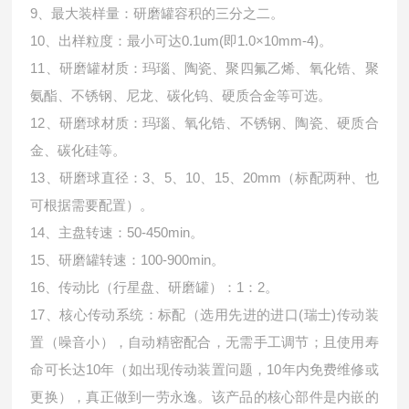
9、最大装样量：研磨罐容积的三分之二。
10、出样粒度：最小可达0.1um(即1.0×10mm-4)。
11、研磨罐材质：玛瑙、陶瓷、聚四氟乙烯、氧化锆、聚
氨酯、不锈钢、尼龙、碳化钨、硬质合金等可选。
12、研磨球材质：玛瑙、氧化锆、不锈钢、陶瓷、硬质合
金、碳化硅等。
13、研磨球直径：3、5、10、15、20mm（标配两种、也
可根据需要配置）。
14、主盘转速：50-450min。
15、研磨罐转速：100-900min。
16、传动比（行星盘、研磨罐）：1：2。
17、核心传动系统：标配（选用先进的进口(瑞士)传动装
置（噪音小），自动精密配合，无需手工调节；且使用寿
命可长达10年（如出现传动装置问题，10年内免费维修或
更换），真正做到一劳永逸。该产品的核心部件是内嵌的