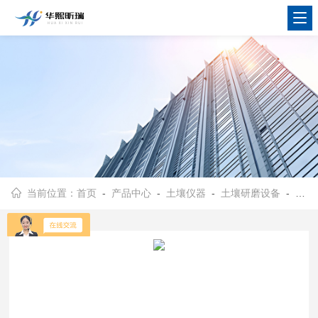
当前位置：
首页
-
产品中心
-
土壤仪器
-
土壤研磨设备
- HX-YMJ型实验室研磨粉碎设备 样品土壤研磨机