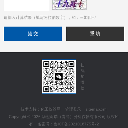
请输入计算结果（填写阿拉伯数字），如：三加四=7
扫
码
加
微
信
技术支持：
化工仪器网
管理登录
sitemap.xml
Copyright © 2026 华熙昕瑞（青岛）分析仪器有限公司 版权所
有
备案号：
鲁ICP备2021018775号-2