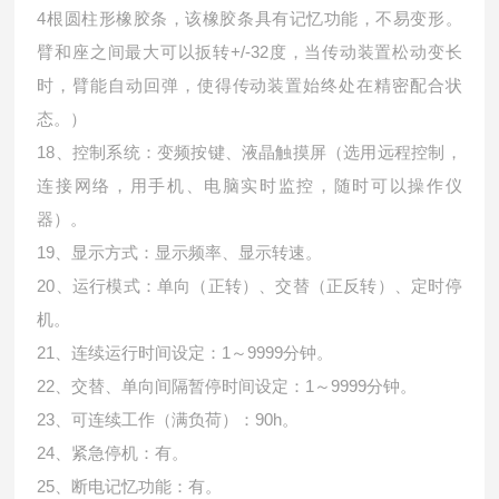
4根圆柱形橡胶条，该橡胶条具有记忆功能，不易变形。
臂和座之间最大可以扳转+/-32度，当传动装置松动变长
时，臂能自动回弹，使得传动装置始终处在精密配合状
态。）
18、控制系统：变频按键、液晶触摸屏（选用远程控制，
连接网络，用手机、电脑实时监控，随时可以操作仪
器）。
19、显示方式：显示频率、显示转速。
20、运行模式：单向（正转）、交替（正反转）、定时停
机。
21、连续运行时间设定：1～9999分钟。
22、交替、单向间隔暂停时间设定：1～9999分钟。
23、可连续工作（满负荷）：90h。
24、紧急停机：有。
25、断电记忆功能：有。