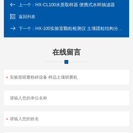
HX-CL100水质取样器 便携式水样抽滤器
上一个：
返回列表
HX-100实验室颗粒检测仪 土壤团粒结构分析仪
下一个：
在线留言