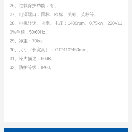
26、过载保护功能：有。
27、电源端口：国标、欧标、美标、英标等。
28、电机转速、功率、电压：1400rpm、0.75kw、220V±1
0%单相，50/60Hz。
29、净重：70kg。
30、尺寸（长宽高）：710*410*450mm。
31、噪声描述：60dB。
32、防护等级：IP60。