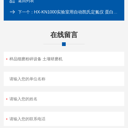
返回列表
HX-KN1000实验室用自动凯氏定氮仪 蛋白质含量分析
下一个：
在线留言