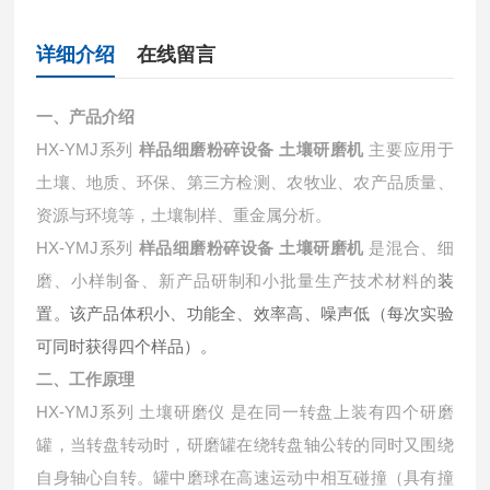
详细介绍
在线留言
一、产品介绍
HX-YMJ系列
样品细磨粉碎设备 土壤研磨机
主要应用于
土壤、地质、环保、第三方检测、农牧业、农产品质量、
资源与环境等，土壤制样、重金属分析。
HX-YMJ系列
样品细磨粉碎设备 土壤研磨机
是混合、细
磨、小样制备、新产品研制和小批量生产技术材料的
装
置。该产品体积小、功能全、效率高、噪声低（每次实验
可同时获得四个样品）。
二、工作原理
HX-YMJ系列 土壤研磨仪 是在同一转盘上装有四个研磨
罐，当转盘转动时，研磨罐在绕转盘轴公转的同时又围绕
自身轴心自转。罐中磨球在高速运动中相互碰撞（具有撞