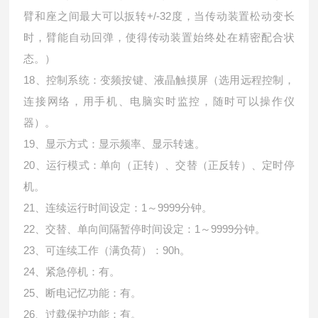
臂和座之间最大可以扳转+/-32度，当传动装置松动变长
时，臂能自动回弹，使得传动装置始终处在精密配合状
态。）
18、控制系统：变频按键、液晶触摸屏（选用远程控制，
连接网络，用手机、电脑实时监控，随时可以操作仪
器）。
19、显示方式：显示频率、显示转速。
20、运行模式：单向（正转）、交替（正反转）、定时停
机。
21、连续运行时间设定：1～9999分钟。
22、交替、单向间隔暂停时间设定：1～9999分钟。
23、可连续工作（满负荷）：90h。
24、紧急停机：有。
25、断电记忆功能：有。
26、过载保护功能：有。