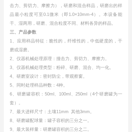
击力、剪切力、摩擦力），研磨和混合样品，研磨出的样
品最小粒度可至0.1微米（即1.0×10mm-4）。本设备能
干、湿两用，研磨、混合粒度不同、材料各异的样品。
三、产品参数
1、应用样品特征：脆性的，纤维性的，中低硬度的，干
磨或湿磨。
2、仪器机械处理原理：撞击力、剪切力、摩擦力。
3、仪器机械处理类型：粉碎、研磨、混合、均一化。
4、研磨室设计：密封防尘，带观察窗。
5、同时处理样品种数：4种。
6、研磨罐容积：50ml、100ml、250ml（4个研磨罐为一
套）。
7、最大进样尺寸：土壤11mm 其他3mm。
8、研磨罐配球量：罐子容积的三分之一。
9、最大装样量：研磨罐容积的三分之二。