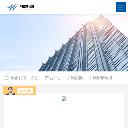
当前位置：
首页
-
产品中心
-
土壤仪器
-
土壤研磨设备
- HX-YMJ型样品细磨粉碎设备 土壤研磨机