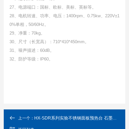
27、电源端口：国标、欧标、美标、英标等。
28、电机转速、功率、电压：1400rpm、0.75kw、220V±1
0%单相，50/60Hz。
29、净重：70kg。
30、尺寸（长宽高）：710*410*450mm。
31、噪声描述：60dB。
32、防护等级：IP60。
HX-SDR系列实验不锈钢面板预热台 石墨电热板
上一个：