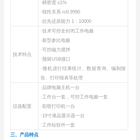
·精密度 ≤1%
·线性关系 r≥0.9990
·抗先还原能力 1：10000
·技术可控全封闭工作电极
·新型参比电极
·可控磁力搅拌
技术特点
·预留USB接口
·微机进行结果统计、数据查询、编制报
告、打印报表等处理
·品牌电脑主机一台
·工作台一套，可控工作电极一套
仪器配置
·彩喷打印机一台
·19寸液晶显示器一台
·工作站软件一套
三、产品特点