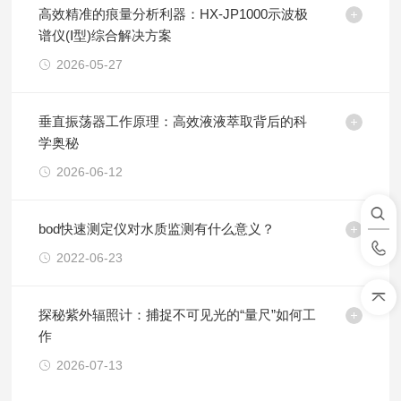
高效精准的痕量分析利器：HX-JP1000示波极
谱仪(Ⅰ型)综合解决方案
2026-05-27
垂直振荡器工作原理：高效液液萃取背后的科
学奥秘
2026-06-12
bod快速测定仪对水质监测有什么意义？
2022-06-23
探秘紫外辐照计：捕捉不可见光的“量尺”如何工
作
2026-07-13