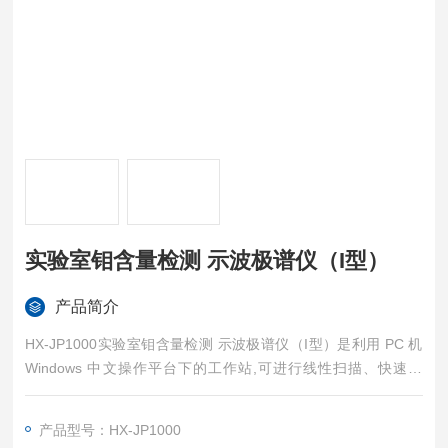
实验室钼含量检测 示波极谱仪（I型）
产品简介
HX-JP1000实验室钼含量检测 示波极谱仪（I型）是利用 PC 机
Windows 中文操作平台下的工作站,可进行线性扫描、快速方
波、常规脉冲等七种电化学研究和分析方法。
产品型号：HX-JP1000