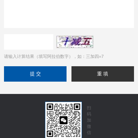
请输入计算结果（填写阿拉伯数字），如：三加四=7
扫
码
加
微
信