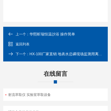
华熙昕瑞恒温沙浴 操作简单
上一个：
返回列表
HX-100厂家直销 地表水总磷现场监测用离心机
下一个：
在线留言