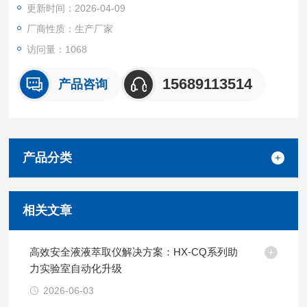
更新时间：2026-04-09
样已经经过四氯化碳，得到部分萃取。
厂商性质：生产厂家
访问量：1068
15689113514
产品咨询
产品分类
相关文章
高效安全液液萃取仪解决方案：HX-CQ系列助
力实验室自动化升级
2026-06-03