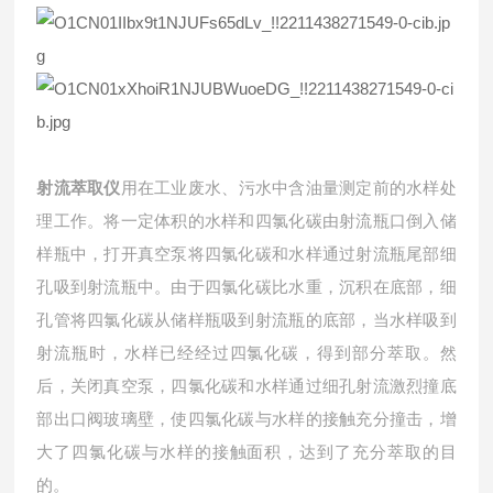
射流萃取仪
用在工业废水、污水中含油量测定前的水样处
理工作。将一定体积的水样和四氯化碳由射流瓶口倒入储
样瓶中，打开真空泵将四氯化碳和水样通过射流瓶尾部细
孔吸到射流瓶中。由于四氯化碳比水重，沉积在底部，细
孔管将四氯化碳从储样瓶吸到射流瓶的底部，当水样吸到
射流瓶时，水样已经经过四氯化碳，得到部分萃取。然
后，关闭真空泵，四氯化碳和水样通过细孔射流激烈撞底
部出口阀玻璃壁，使四氯化碳与水样的接触充分撞击，增
大了四氯化碳与水样的接触面积，达到了充分萃取的目
的。